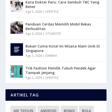
Kata Dokter Paru: Cara Sembuh TBC Yang
Bener
Agu 5, 2026
|
LIFESTYLE
Panduan Cerdas Memilih Mobil Bekas
Berkualitas
Agu 4, 2026
|
OTOMOTIF
Bukan Cuma Kota! Ini Wisata Alam Unik Di
Singapura
Agu 3, 2026
|
DAERAH
Trik Fashion Pemilik Tubuh Pendek Agar
Tampak Jenjang
Agu 2, 2026
|
LIFESTYLE
ARTIKEL TAG
AIR TERJUN
ANDROID
BISNIS
BOLA