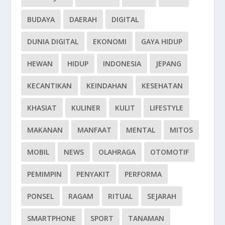
BUDAYA
DAERAH
DIGITAL
DUNIA DIGITAL
EKONOMI
GAYA HIDUP
HEWAN
HIDUP
INDONESIA
JEPANG
KECANTIKAN
KEINDAHAN
KESEHATAN
KHASIAT
KULINER
KULIT
LIFESTYLE
MAKANAN
MANFAAT
MENTAL
MITOS
MOBIL
NEWS
OLAHRAGA
OTOMOTIF
PEMIMPIN
PENYAKIT
PERFORMA
PONSEL
RAGAM
RITUAL
SEJARAH
SMARTPHONE
SPORT
TANAMAN