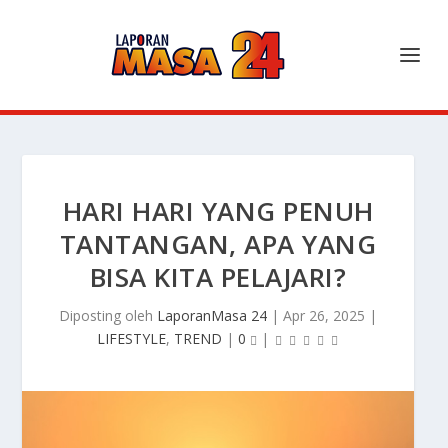
HARI HARI YANG PENUH
TANTANGAN, APA YANG
BISA KITA PELAJARI?
Diposting oleh
LaporanMasa 24
|
Apr 26, 2025
|
LIFESTYLE
,
TREND
|
0
|