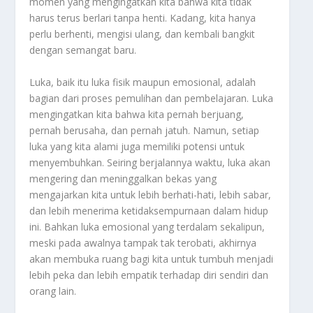
momen yang mengingatkan kita bahwa kita tidak
harus terus berlari tanpa henti. Kadang, kita hanya
perlu berhenti, mengisi ulang, dan kembali bangkit
dengan semangat baru.
Luka, baik itu luka fisik maupun emosional, adalah
bagian dari proses pemulihan dan pembelajaran. Luka
mengingatkan kita bahwa kita pernah berjuang,
pernah berusaha, dan pernah jatuh. Namun, setiap
luka yang kita alami juga memiliki potensi untuk
menyembuhkan. Seiring berjalannya waktu, luka akan
mengering dan meninggalkan bekas yang
mengajarkan kita untuk lebih berhati-hati, lebih sabar,
dan lebih menerima ketidaksempurnaan dalam hidup
ini. Bahkan luka emosional yang terdalam sekalipun,
meski pada awalnya tampak tak terobati, akhirnya
akan membuka ruang bagi kita untuk tumbuh menjadi
lebih peka dan lebih empatik terhadap diri sendiri dan
orang lain.