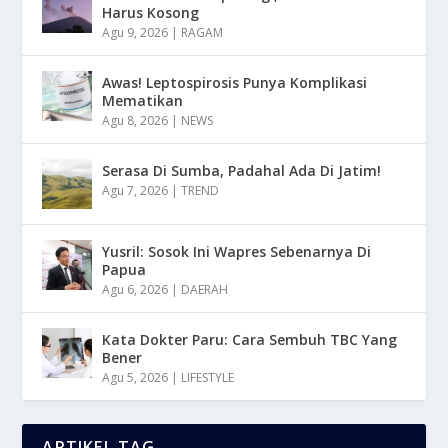
Harus Kosong
Agu 9, 2026
|
RAGAM
Awas! Leptospirosis Punya Komplikasi
Mematikan
Agu 8, 2026
|
NEWS
Serasa Di Sumba, Padahal Ada Di Jatim!
Agu 7, 2026
|
TREND
Yusril: Sosok Ini Wapres Sebenarnya Di
Papua
Agu 6, 2026
|
DAERAH
Kata Dokter Paru: Cara Sembuh TBC Yang
Bener
Agu 5, 2026
|
LIFESTYLE
ARTIKEL TAG