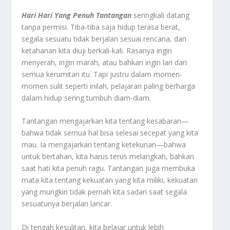
Hari Hari Yang Penuh
Tantangan
seringkali datang
tanpa permisi. Tiba-tiba saja hidup terasa berat,
segala sesuatu tidak berjalan sesuai rencana, dan
ketahanan kita diuji berkali-kali. Rasanya ingin
menyerah, ingin marah, atau bahkan ingin lari dari
semua kerumitan itu. Tapi justru dalam momen-
momen sulit seperti inilah, pelajaran paling berharga
dalam hidup sering tumbuh diam-diam.
Tantangan mengajarkan kita tentang kesabaran—
bahwa tidak semua hal bisa selesai secepat yang kita
mau. Ia mengajarkan tentang ketekunan—bahwa
untuk bertahan, kita harus terus melangkah, bahkan
saat hati kita penuh ragu. Tantangan juga membuka
mata kita tentang kekuatan yang kita miliki, kekuatan
yang mungkin tidak pernah kita sadari saat segala
sesuatunya berjalan lancar.
Di tengah kesulitan, kita belajar untuk lebih