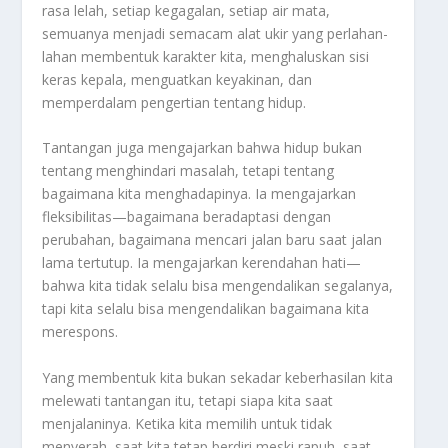
rasa lelah, setiap kegagalan, setiap air mata,
semuanya menjadi semacam alat ukir yang perlahan-
lahan membentuk karakter kita, menghaluskan sisi
keras kepala, menguatkan keyakinan, dan
memperdalam pengertian tentang hidup.
Tantangan juga mengajarkan bahwa hidup bukan
tentang menghindari masalah, tetapi tentang
bagaimana kita menghadapinya. Ia mengajarkan
fleksibilitas—bagaimana beradaptasi dengan
perubahan, bagaimana mencari jalan baru saat jalan
lama tertutup. Ia mengajarkan kerendahan hati—
bahwa kita tidak selalu bisa mengendalikan segalanya,
tapi kita selalu bisa mengendalikan bagaimana kita
merespons.
Yang membentuk kita bukan sekadar keberhasilan kita
melewati tantangan itu, tetapi siapa kita saat
menjalaninya. Ketika kita memilih untuk tidak
menyerah, saat kita tetap berdiri meski rapuh, saat