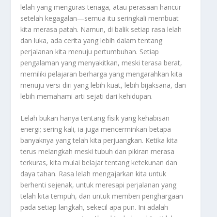
lelah yang menguras tenaga, atau perasaan hancur
setelah kegagalan—semua itu seringkali membuat
kita merasa patah. Namun, di balik setiap rasa lelah
dan luka, ada cerita yang lebih dalam tentang
perjalanan kita menuju pertumbuhan. Setiap
pengalaman yang menyakitkan, meski terasa berat,
memiliki pelajaran berharga yang mengarahkan kita
menuju versi diri yang lebih kuat, lebih bijaksana, dan
lebih memahami arti sejati dari kehidupan.
Lelah bukan hanya tentang fisik yang kehabisan
energi; sering kali, ia juga mencerminkan betapa
banyaknya yang telah kita perjuangkan. Ketika kita
terus melangkah meski tubuh dan pikiran merasa
terkuras, kita mulai belajar tentang ketekunan dan
daya tahan. Rasa lelah mengajarkan kita untuk
berhenti sejenak, untuk meresapi perjalanan yang
telah kita tempuh, dan untuk memberi penghargaan
pada setiap langkah, sekecil apa pun. Ini adalah