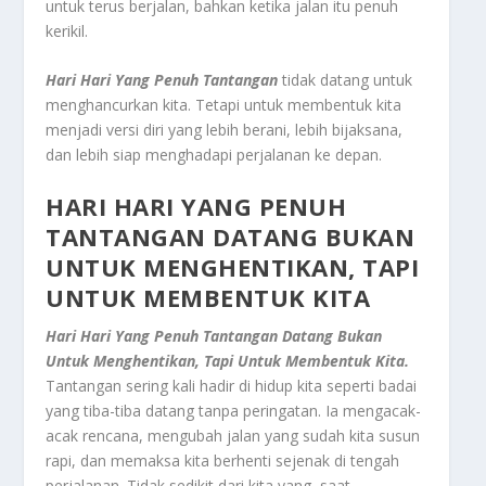
untuk terus berjalan, bahkan ketika jalan itu penuh
kerikil.
Hari Hari Yang Penuh Tantangan
tidak datang untuk
menghancurkan kita. Tetapi untuk membentuk kita
menjadi versi diri yang lebih berani, lebih bijaksana,
dan lebih siap menghadapi perjalanan ke depan.
HARI HARI YANG PENUH
TANTANGAN DATANG BUKAN
UNTUK MENGHENTIKAN, TAPI
UNTUK MEMBENTUK KITA
Hari Hari Yang Penuh Tantangan Datang Bukan
Untuk Menghentikan, Tapi Untuk Membentuk Kita.
Tantangan sering kali hadir di hidup kita seperti badai
yang tiba-tiba datang tanpa peringatan. Ia mengacak-
acak rencana, mengubah jalan yang sudah kita susun
rapi, dan memaksa kita berhenti sejenak di tengah
perjalanan. Tidak sedikit dari kita yang, saat