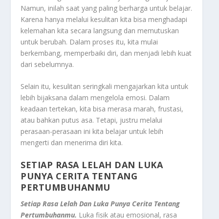
Namun, inilah saat yang paling berharga untuk belajar.
Karena hanya melalui kesulitan kita bisa menghadapi
kelemahan kita secara langsung dan memutuskan
untuk berubah. Dalam proses itu, kita mulai
berkembang, memperbaiki diri, dan menjadi lebih kuat
dari sebelumnya.
Selain itu, kesulitan seringkali mengajarkan kita untuk
lebih bijaksana dalam mengelola emosi. Dalam
keadaan tertekan, kita bisa merasa marah, frustasi,
atau bahkan putus asa. Tetapi, justru melalui
perasaan-perasaan ini kita belajar untuk lebih
mengerti dan menerima diri kita.
SETIAP RASA LELAH DAN LUKA
PUNYA CERITA TENTANG
PERTUMBUHANMU
Setiap Rasa Lelah Dan Luka Punya Cerita Tentang
Pertumbuhanmu.
Luka fisik atau emosional, rasa