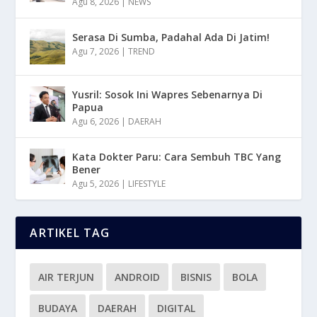
Agu 8, 2026
|
NEWS
Serasa Di Sumba, Padahal Ada Di Jatim!
Agu 7, 2026
|
TREND
Yusril: Sosok Ini Wapres Sebenarnya Di
Papua
Agu 6, 2026
|
DAERAH
Kata Dokter Paru: Cara Sembuh TBC Yang
Bener
Agu 5, 2026
|
LIFESTYLE
ARTIKEL TAG
AIR TERJUN
ANDROID
BISNIS
BOLA
BUDAYA
DAERAH
DIGITAL