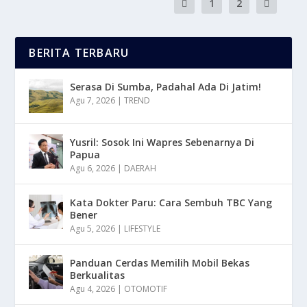
1
2
BERITA TERBARU
Serasa Di Sumba, Padahal Ada Di Jatim!
Agu 7, 2026
|
TREND
Yusril: Sosok Ini Wapres Sebenarnya Di
Papua
Agu 6, 2026
|
DAERAH
Kata Dokter Paru: Cara Sembuh TBC Yang
Bener
Agu 5, 2026
|
LIFESTYLE
Panduan Cerdas Memilih Mobil Bekas
Berkualitas
Agu 4, 2026
|
OTOMOTIF