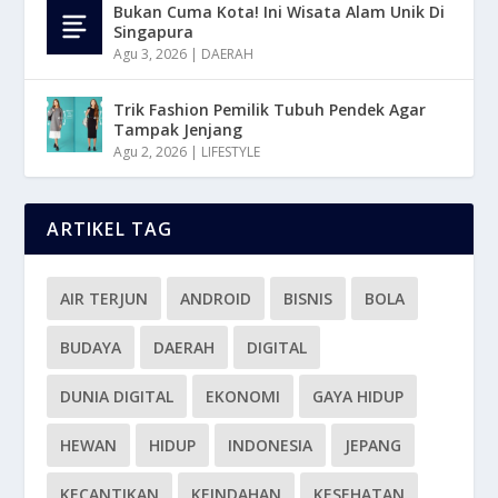
Bukan Cuma Kota! Ini Wisata Alam Unik Di
Singapura
Agu 3, 2026
|
DAERAH
Trik Fashion Pemilik Tubuh Pendek Agar
Tampak Jenjang
Agu 2, 2026
|
LIFESTYLE
ARTIKEL TAG
AIR TERJUN
ANDROID
BISNIS
BOLA
BUDAYA
DAERAH
DIGITAL
DUNIA DIGITAL
EKONOMI
GAYA HIDUP
HEWAN
HIDUP
INDONESIA
JEPANG
KECANTIKAN
KEINDAHAN
KESEHATAN