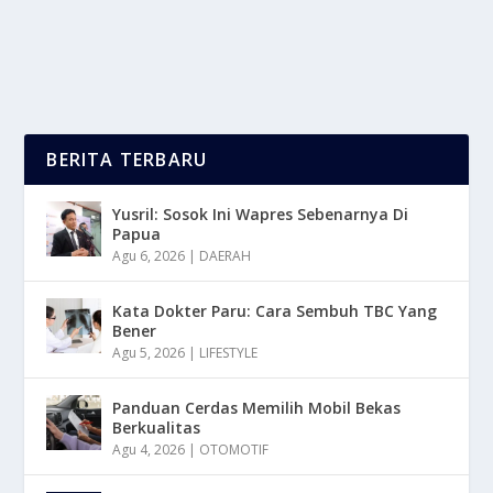
BACA SELENGKAPNYA
BERITA TERBARU
Yusril: Sosok Ini Wapres Sebenarnya Di
Papua
Agu 6, 2026
|
DAERAH
Kata Dokter Paru: Cara Sembuh TBC Yang
Bener
Agu 5, 2026
|
LIFESTYLE
Panduan Cerdas Memilih Mobil Bekas
Berkualitas
Agu 4, 2026
|
OTOMOTIF