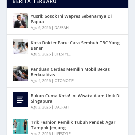
BERITA TERBARU
Yusril: Sosok Ini Wapres Sebenarnya Di
Papua
Agu 6, 2026
|
DAERAH
Kata Dokter Paru: Cara Sembuh TBC Yang
Bener
Agu 5, 2026
|
LIFESTYLE
Panduan Cerdas Memilih Mobil Bekas
Berkualitas
Agu 4, 2026
|
OTOMOTIF
Bukan Cuma Kota! Ini Wisata Alam Unik Di
Singapura
Agu 3, 2026
|
DAERAH
Trik Fashion Pemilik Tubuh Pendek Agar
Tampak Jenjang
Agu 2, 2026
|
LIFESTYLE