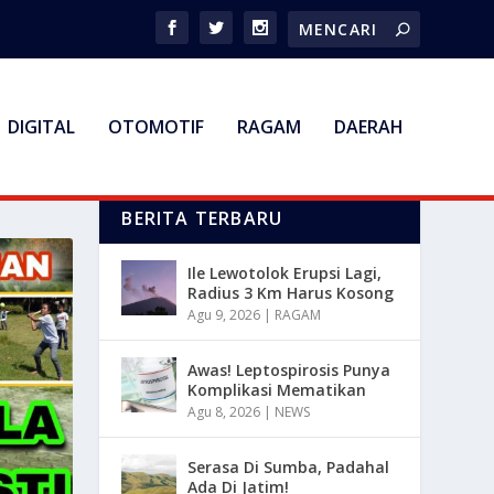
DIGITAL
OTOMOTIF
RAGAM
DAERAH
BERITA TERBARU
Ile Lewotolok Erupsi Lagi,
Radius 3 Km Harus Kosong
Agu 9, 2026
|
RAGAM
Awas! Leptospirosis Punya
Komplikasi Mematikan
Agu 8, 2026
|
NEWS
Serasa Di Sumba, Padahal
Ada Di Jatim!