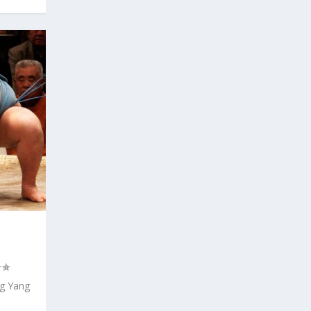
N
ng Yang