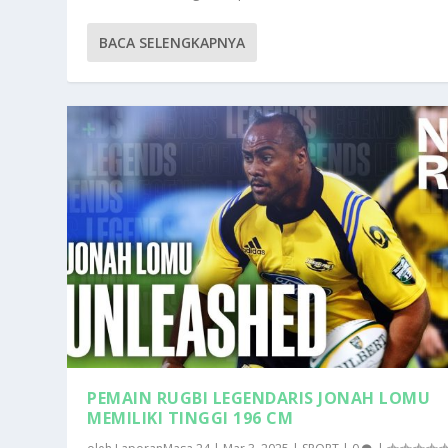
BACA SELENGKAPNYA
PEMAIN RUGBI LEGENDARIS JONAH LOMU
MEMILIKI TINGGI 196 CM