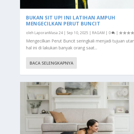
BUKAN SIT UP! INI LATIHAN AMPUH
MENGECILKAN PERUT BUNCIT
oleh
LaporanMasa 24
|
Sep 10, 2025
|
RAGAM
|
0
|
Mengecilkan Perut Buncit seringkali menjadi tujuan uta
hal ini di lakukan banyak orang saat...
BACA SELENGKAPNYA