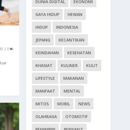
DUNIA DIGITAL
EKONOMI
GAYA HIDUP
HEWAN
HIDUP
INDONESIA
JEPANG
KECANTIKAN
ND
|
0
KEINDAHAN
KESEHATAN
luar
KHASIAT
KULINER
KULIT
LIFESTYLE
MAKANAN
MANFAAT
MENTAL
MITOS
MOBIL
NEWS
OLAHRAGA
OTOMOTIF
PEMIMPIN
PENYAKIT