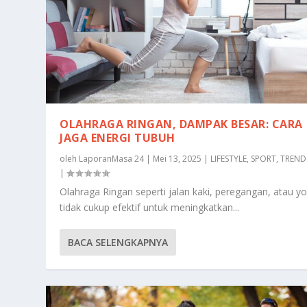
OLAHRAGA RINGAN, DAMPAK BESAR: CARA
JAGA ENERGI TUBUH
oleh
LaporanMasa 24
|
Mei 13, 2025
|
LIFESTYLE
,
SPORT
,
TREND
|
Olahraga Ringan seperti jalan kaki, peregangan, atau y
tidak cukup efektif untuk meningkatkan...
BACA SELENGKAPNYA