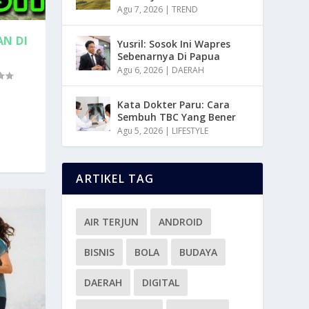
Agu 7, 2026
|
TREND
AN DI
Yusril: Sosok Ini Wapres
Sebenarnya Di Papua
Agu 6, 2026
|
DAERAH
Kata Dokter Paru: Cara
Sembuh TBC Yang Bener
Agu 5, 2026
|
LIFESTYLE
ARTIKEL TAG
AIR TERJUN
ANDROID
BISNIS
BOLA
BUDAYA
DAERAH
DIGITAL