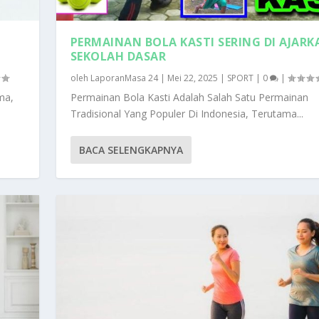
PERMAINAN BOLA KASTI SERING DI AJARK
SEKOLAH DASAR
oleh
LaporanMasa 24
|
Mei 22, 2025
|
SPORT
|
0
|
ma,
Permainan Bola Kasti Adalah Salah Satu Permainan
Tradisional Yang Populer Di Indonesia, Terutama...
BACA SELENGKAPNYA