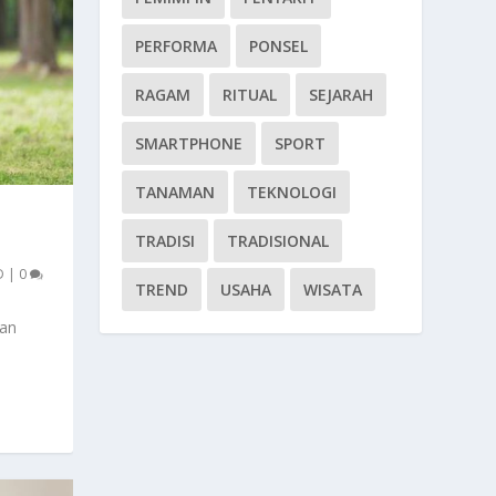
PERFORMA
PONSEL
RAGAM
RITUAL
SEJARAH
SMARTPHONE
SPORT
TANAMAN
TEKNOLOGI
TRADISI
TRADISIONAL
D
|
0
TREND
USAHA
WISATA
kan