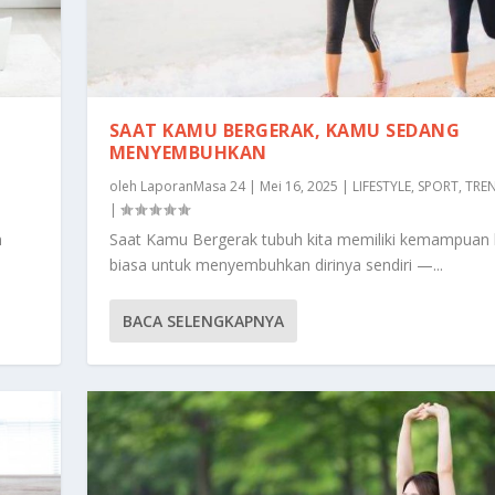
SAAT KAMU BERGERAK, KAMU SEDANG
MENYEMBUHKAN
|
oleh
LaporanMasa 24
|
Mei 16, 2025
|
LIFESTYLE
,
SPORT
,
TRE
|
n
Saat Kamu Bergerak tubuh kita memiliki kemampuan 
biasa untuk menyembuhkan dirinya sendiri —...
BACA SELENGKAPNYA