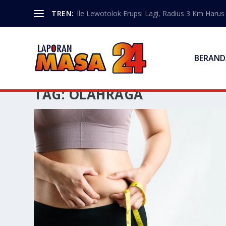
TREN:
Ile Lewotolok Erupsi Lagi, Radius 3 Km Haru
BERAND
TAG:
OLAHRAGA