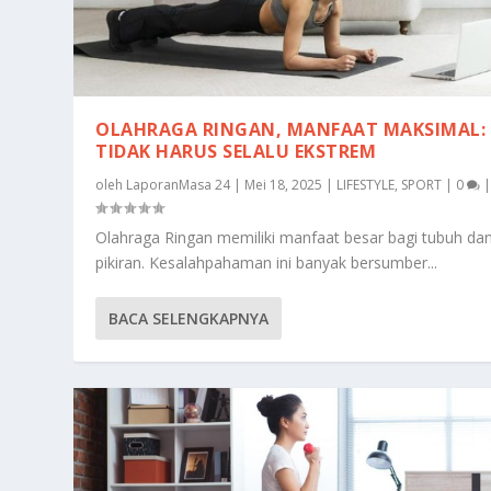
OLAHRAGA RINGAN, MANFAAT MAKSIMAL:
TIDAK HARUS SELALU EKSTREM
oleh
LaporanMasa 24
|
Mei 18, 2025
|
LIFESTYLE
,
SPORT
|
0
Olahraga Ringan memiliki manfaat besar bagi tubuh da
pikiran. Kesalahpahaman ini banyak bersumber...
BACA SELENGKAPNYA