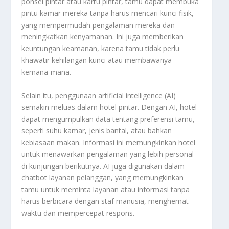
ponsel pintar atau kartu pintar, tamu dapat membuka
pintu kamar mereka tanpa harus mencari kunci fisik,
yang mempermudah pengalaman mereka dan
meningkatkan kenyamanan. Ini juga memberikan
keuntungan keamanan, karena tamu tidak perlu
khawatir kehilangan kunci atau membawanya
kemana-mana.
Selain itu, penggunaan artificial intelligence (AI)
semakin meluas dalam hotel pintar. Dengan AI, hotel
dapat mengumpulkan data tentang preferensi tamu,
seperti suhu kamar, jenis bantal, atau bahkan
kebiasaan makan. Informasi ini memungkinkan hotel
untuk menawarkan pengalaman yang lebih personal
di kunjungan berikutnya. AI juga digunakan dalam
chatbot layanan pelanggan, yang memungkinkan
tamu untuk meminta layanan atau informasi tanpa
harus berbicara dengan staf manusia, menghemat
waktu dan mempercepat respons.