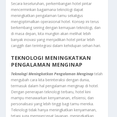
Secara keseluruhan, perkembangan hotel pintar
mencerminkan bagaimana teknologi dapat
meningkatkan pengalaman tamu sekaligus
mengoptimalkan operasional hotel. Konsep ini terus
berkembang seiring dengan kemajuan teknologi, dan
di masa depan, kita mungkin akan melihat lebih
banyak inovasi yang menjadikan hotel pintar lebih
canggih dan terintegrasi dalam kehidupan sehari-hari.
TEKNOLOGI MENINGKATKAN
PENGALAMAN MENGINAP
Teknologi Meningkatkan Pengalaman Menginap
telah
mengubah cara kita berinteraksi dengan dunia,
termasuk dalam hal pengalaman menginap di hotel.
Dengan penerapan teknologi terbaru, hotel kini
mampu menawarkan kenyamanan, efisiensi, dan
personalisasi yang lebih tinggi bagi tamu mereka.
Teknologi tidak hanya meningkatkan kenyamanan,
tetapi juga mempercepat layanan, meningkatkan