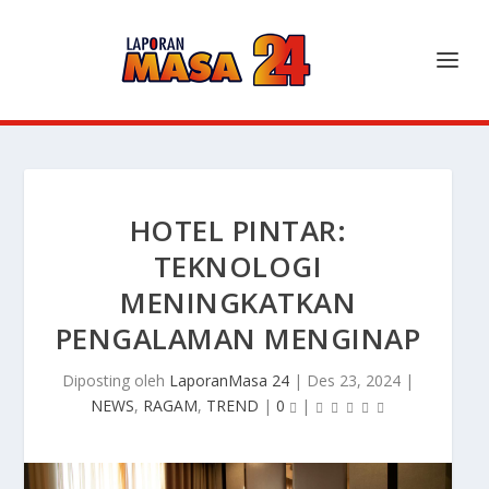
HOTEL PINTAR:
TEKNOLOGI
MENINGKATKAN
PENGALAMAN MENGINAP
Diposting oleh
LaporanMasa 24
|
Des 23, 2024
|
NEWS
,
RAGAM
,
TREND
|
0
|