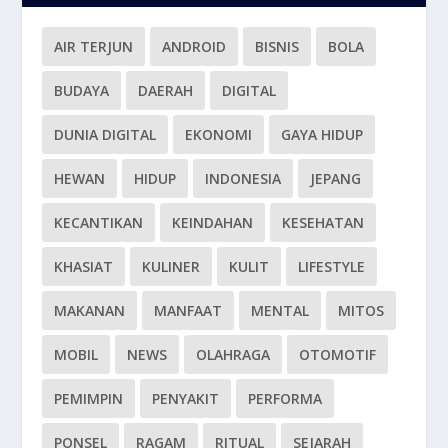
AIR TERJUN
ANDROID
BISNIS
BOLA
BUDAYA
DAERAH
DIGITAL
DUNIA DIGITAL
EKONOMI
GAYA HIDUP
HEWAN
HIDUP
INDONESIA
JEPANG
KECANTIKAN
KEINDAHAN
KESEHATAN
KHASIAT
KULINER
KULIT
LIFESTYLE
MAKANAN
MANFAAT
MENTAL
MITOS
MOBIL
NEWS
OLAHRAGA
OTOMOTIF
PEMIMPIN
PENYAKIT
PERFORMA
PONSEL
RAGAM
RITUAL
SEJARAH