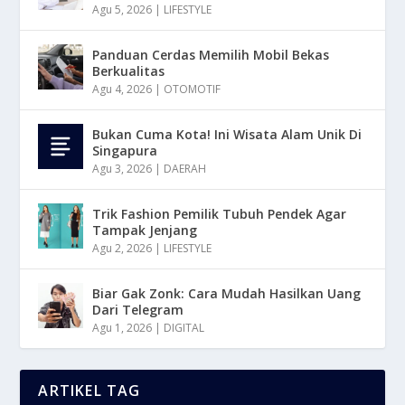
Agu 5, 2026
|
LIFESTYLE
Panduan Cerdas Memilih Mobil Bekas
Berkualitas
Agu 4, 2026
|
OTOMOTIF
Bukan Cuma Kota! Ini Wisata Alam Unik Di
Singapura
Agu 3, 2026
|
DAERAH
Trik Fashion Pemilik Tubuh Pendek Agar
Tampak Jenjang
Agu 2, 2026
|
LIFESTYLE
Biar Gak Zonk: Cara Mudah Hasilkan Uang
Dari Telegram
Agu 1, 2026
|
DIGITAL
ARTIKEL TAG