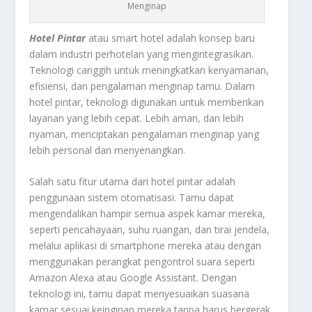
Menginap
Hotel Pintar
atau smart hotel adalah konsep baru
dalam industri perhotelan yang mengintegrasikan.
Teknologi canggih untuk meningkatkan kenyamanan,
efisiensi, dan pengalaman menginap tamu. Dalam
hotel pintar, teknologi digunakan untuk memberikan
layanan yang lebih cepat. Lebih aman, dan lebih
nyaman, menciptakan pengalaman menginap yang
lebih personal dan menyenangkan.
Salah satu fitur utama dari hotel pintar adalah
penggunaan sistem otomatisasi. Tamu dapat
mengendalikan hampir semua aspek kamar mereka,
seperti pencahayaan, suhu ruangan, dan tirai jendela,
melalui aplikasi di smartphone mereka atau dengan
menggunakan perangkat pengontrol suara seperti
Amazon Alexa atau Google Assistant. Dengan
teknologi ini, tamu dapat menyesuaikan suasana
kamar sesuai keinginan mereka tanpa harus bergerak