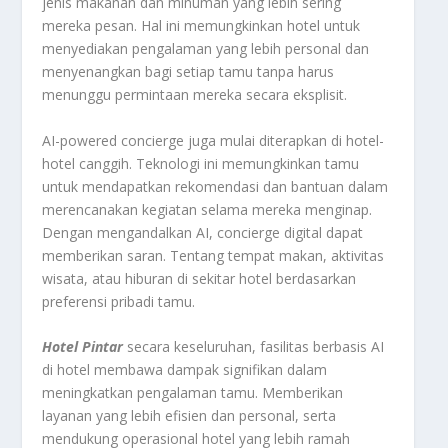
jenis makanan dan minuman yang lebih sering
mereka pesan. Hal ini memungkinkan hotel untuk
menyediakan pengalaman yang lebih personal dan
menyenangkan bagi setiap tamu tanpa harus
menunggu permintaan mereka secara eksplisit.
AI-powered concierge juga mulai diterapkan di hotel-
hotel canggih. Teknologi ini memungkinkan tamu
untuk mendapatkan rekomendasi dan bantuan dalam
merencanakan kegiatan selama mereka menginap.
Dengan mengandalkan AI, concierge digital dapat
memberikan saran. Tentang tempat makan, aktivitas
wisata, atau hiburan di sekitar hotel berdasarkan
preferensi pribadi tamu.
Hotel Pintar
secara keseluruhan, fasilitas berbasis AI
di hotel membawa dampak signifikan dalam
meningkatkan pengalaman tamu. Memberikan
layanan yang lebih efisien dan personal, serta
mendukung operasional hotel yang lebih ramah