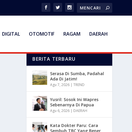
DIGITAL
OTOMOTIF
RAGAM
DAERAH
BERITA TERBARU
Serasa Di Sumba, Padahal
Ada Di Jatim!
Agu 7, 2026
|
TREND
Yusril: Sosok Ini Wapres
Sebenarnya Di Papua
Agu 6, 2026
|
DAERAH
Kata Dokter Paru: Cara
Sembuh TBC Yang Bener