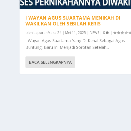
I WAYAN AGUS SUARTAMA MENIKAH DI
WAKILKAN OLEH SEBILAH KERIS
oleh
LaporanMasa 24
|
Mei 11, 2025
|
NEWS
|
0
|
I Wayan Agus Suartama Yang Di Kenal Sebagai Agus
Buntung, Baru Ini Menjadi Sorotan Setelah...
BACA SELENGKAPNYA