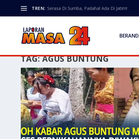
TREN:
Serasa Di Sumba, Padahal Ada Di Jatim!
BERAND
TAG:
AGUS BUNTUNG