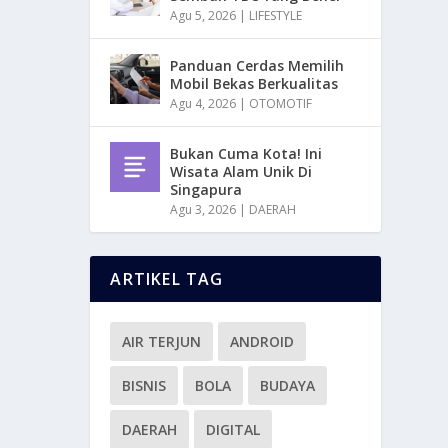
Agu 5, 2026
|
LIFESTYLE
Panduan Cerdas Memilih
Mobil Bekas Berkualitas
Agu 4, 2026
|
OTOMOTIF
Bukan Cuma Kota! Ini
Wisata Alam Unik Di
Singapura
Agu 3, 2026
|
DAERAH
ARTIKEL TAG
AIR TERJUN
ANDROID
BISNIS
BOLA
BUDAYA
DAERAH
DIGITAL