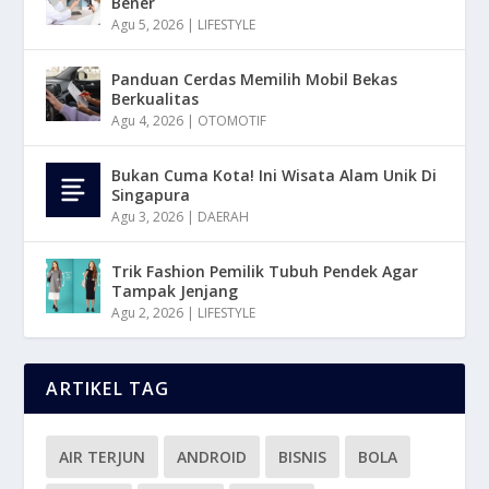
Bener
Agu 5, 2026
|
LIFESTYLE
Panduan Cerdas Memilih Mobil Bekas
Berkualitas
Agu 4, 2026
|
OTOMOTIF
Bukan Cuma Kota! Ini Wisata Alam Unik Di
Singapura
Agu 3, 2026
|
DAERAH
Trik Fashion Pemilik Tubuh Pendek Agar
Tampak Jenjang
Agu 2, 2026
|
LIFESTYLE
ARTIKEL TAG
AIR TERJUN
ANDROID
BISNIS
BOLA