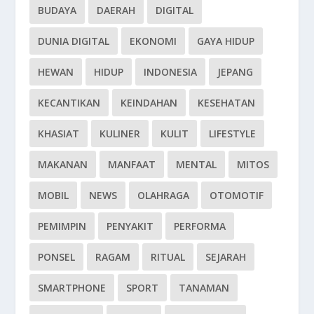
BUDAYA
DAERAH
DIGITAL
DUNIA DIGITAL
EKONOMI
GAYA HIDUP
HEWAN
HIDUP
INDONESIA
JEPANG
KECANTIKAN
KEINDAHAN
KESEHATAN
KHASIAT
KULINER
KULIT
LIFESTYLE
MAKANAN
MANFAAT
MENTAL
MITOS
MOBIL
NEWS
OLAHRAGA
OTOMOTIF
PEMIMPIN
PENYAKIT
PERFORMA
PONSEL
RAGAM
RITUAL
SEJARAH
SMARTPHONE
SPORT
TANAMAN