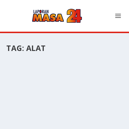
TAG:
ALAT