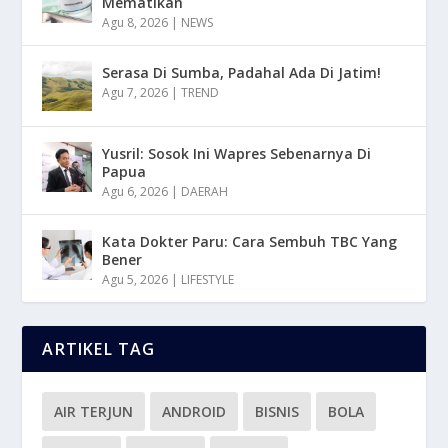
Mematikan
Agu 8, 2026
|
NEWS
Serasa Di Sumba, Padahal Ada Di Jatim!
Agu 7, 2026
|
TREND
Yusril: Sosok Ini Wapres Sebenarnya Di
Papua
Agu 6, 2026
|
DAERAH
Kata Dokter Paru: Cara Sembuh TBC Yang
Bener
Agu 5, 2026
|
LIFESTYLE
ARTIKEL TAG
AIR TERJUN
ANDROID
BISNIS
BOLA