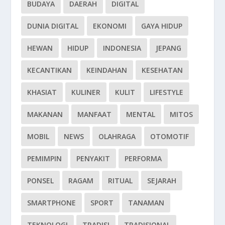
BUDAYA
DAERAH
DIGITAL
DUNIA DIGITAL
EKONOMI
GAYA HIDUP
HEWAN
HIDUP
INDONESIA
JEPANG
KECANTIKAN
KEINDAHAN
KESEHATAN
KHASIAT
KULINER
KULIT
LIFESTYLE
MAKANAN
MANFAAT
MENTAL
MITOS
MOBIL
NEWS
OLAHRAGA
OTOMOTIF
PEMIMPIN
PENYAKIT
PERFORMA
PONSEL
RAGAM
RITUAL
SEJARAH
SMARTPHONE
SPORT
TANAMAN
TEKNOLOGI
TRADISI
TRADISIONAL