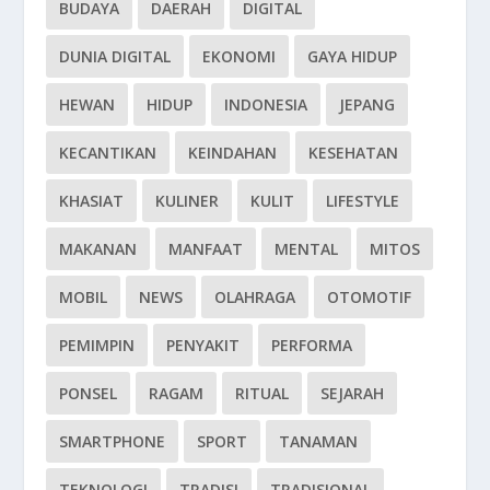
BUDAYA
DAERAH
DIGITAL
DUNIA DIGITAL
EKONOMI
GAYA HIDUP
HEWAN
HIDUP
INDONESIA
JEPANG
KECANTIKAN
KEINDAHAN
KESEHATAN
KHASIAT
KULINER
KULIT
LIFESTYLE
MAKANAN
MANFAAT
MENTAL
MITOS
MOBIL
NEWS
OLAHRAGA
OTOMOTIF
PEMIMPIN
PENYAKIT
PERFORMA
PONSEL
RAGAM
RITUAL
SEJARAH
SMARTPHONE
SPORT
TANAMAN
TEKNOLOGI
TRADISI
TRADISIONAL