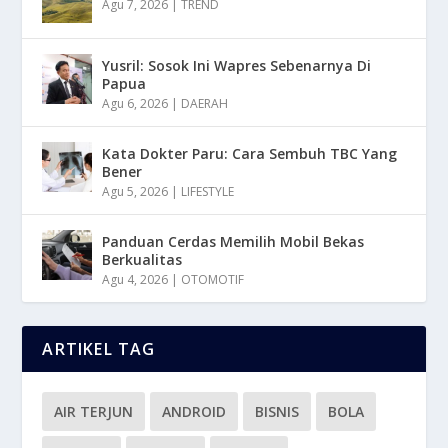
Agu 7, 2026
|
TREND
Yusril: Sosok Ini Wapres Sebenarnya Di
Papua
Agu 6, 2026
|
DAERAH
Kata Dokter Paru: Cara Sembuh TBC Yang
Bener
Agu 5, 2026
|
LIFESTYLE
Panduan Cerdas Memilih Mobil Bekas
Berkualitas
Agu 4, 2026
|
OTOMOTIF
ARTIKEL TAG
AIR TERJUN
ANDROID
BISNIS
BOLA