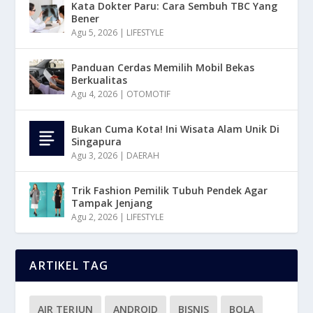
Kata Dokter Paru: Cara Sembuh TBC Yang
Bener
Agu 5, 2026
|
LIFESTYLE
Panduan Cerdas Memilih Mobil Bekas
Berkualitas
Agu 4, 2026
|
OTOMOTIF
Bukan Cuma Kota! Ini Wisata Alam Unik Di
Singapura
Agu 3, 2026
|
DAERAH
Trik Fashion Pemilik Tubuh Pendek Agar
Tampak Jenjang
Agu 2, 2026
|
LIFESTYLE
ARTIKEL TAG
AIR TERJUN
ANDROID
BISNIS
BOLA