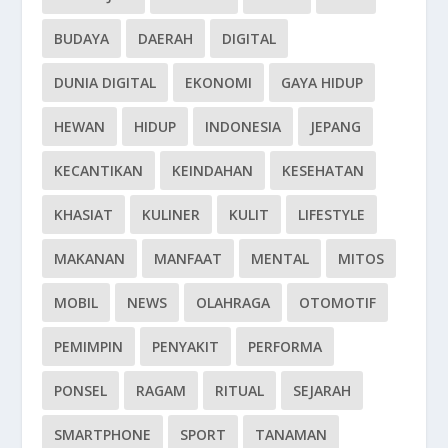
BUDAYA
DAERAH
DIGITAL
DUNIA DIGITAL
EKONOMI
GAYA HIDUP
HEWAN
HIDUP
INDONESIA
JEPANG
KECANTIKAN
KEINDAHAN
KESEHATAN
KHASIAT
KULINER
KULIT
LIFESTYLE
MAKANAN
MANFAAT
MENTAL
MITOS
MOBIL
NEWS
OLAHRAGA
OTOMOTIF
PEMIMPIN
PENYAKIT
PERFORMA
PONSEL
RAGAM
RITUAL
SEJARAH
SMARTPHONE
SPORT
TANAMAN