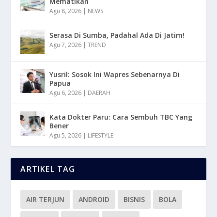
Mematikan
Agu 8, 2026
|
NEWS
Serasa Di Sumba, Padahal Ada Di Jatim!
Agu 7, 2026
|
TREND
Yusril: Sosok Ini Wapres Sebenarnya Di
Papua
Agu 6, 2026
|
DAERAH
Kata Dokter Paru: Cara Sembuh TBC Yang
Bener
Agu 5, 2026
|
LIFESTYLE
ARTIKEL TAG
AIR TERJUN
ANDROID
BISNIS
BOLA