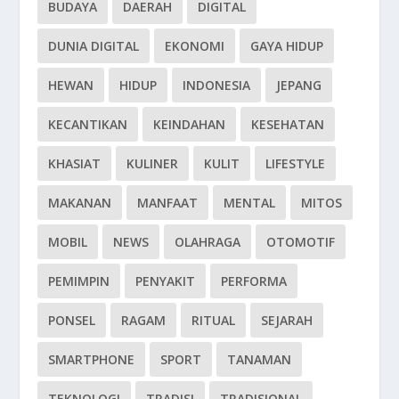
BUDAYA
DAERAH
DIGITAL
DUNIA DIGITAL
EKONOMI
GAYA HIDUP
HEWAN
HIDUP
INDONESIA
JEPANG
KECANTIKAN
KEINDAHAN
KESEHATAN
KHASIAT
KULINER
KULIT
LIFESTYLE
MAKANAN
MANFAAT
MENTAL
MITOS
MOBIL
NEWS
OLAHRAGA
OTOMOTIF
PEMIMPIN
PENYAKIT
PERFORMA
PONSEL
RAGAM
RITUAL
SEJARAH
SMARTPHONE
SPORT
TANAMAN
TEKNOLOGI
TRADISI
TRADISIONAL