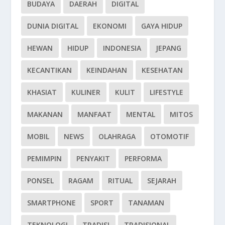
BUDAYA
DAERAH
DIGITAL
DUNIA DIGITAL
EKONOMI
GAYA HIDUP
HEWAN
HIDUP
INDONESIA
JEPANG
KECANTIKAN
KEINDAHAN
KESEHATAN
KHASIAT
KULINER
KULIT
LIFESTYLE
MAKANAN
MANFAAT
MENTAL
MITOS
MOBIL
NEWS
OLAHRAGA
OTOMOTIF
PEMIMPIN
PENYAKIT
PERFORMA
PONSEL
RAGAM
RITUAL
SEJARAH
SMARTPHONE
SPORT
TANAMAN
TEKNOLOGI
TRADISI
TRADISIONAL