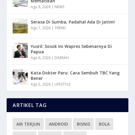
Mematikan
Agu 8, 2026
|
NEWS
Serasa Di Sumba, Padahal Ada Di Jatim!
Agu 7, 2026
|
TREND
Yusril: Sosok Ini Wapres Sebenarnya Di
Papua
Agu 6, 2026
|
DAERAH
Kata Dokter Paru: Cara Sembuh TBC Yang
Bener
Agu 5, 2026
|
LIFESTYLE
ARTIKEL TAG
AIR TERJUN
ANDROID
BISNIS
BOLA