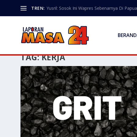
TREN:
Yusril: Sosok Ini Wapres Sebenarnya Di Papua
BERAND
TAG:
KERJA