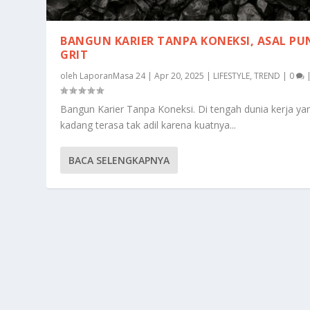
BANGUN KARIER TANPA KONEKSI, ASAL PU
GRIT
oleh
LaporanMasa 24
|
Apr 20, 2025
|
LIFESTYLE
,
TREND
|
0
Bangun Karier Tanpa Koneksi. Di tengah dunia kerja ya
kadang terasa tak adil karena kuatnya...
BACA SELENGKAPNYA