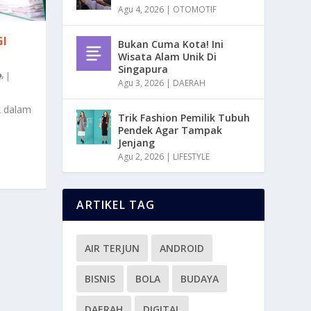
Agu 4, 2026
|
OTOMOTIF
GI
Bukan Cuma Kota! Ini
Wisata Alam Unik Di
Singapura
|
Agu 3, 2026
|
DAERAH
k dalam
Trik Fashion Pemilik Tubuh
Pendek Agar Tampak
Jenjang
Agu 2, 2026
|
LIFESTYLE
ARTIKEL TAG
AIR TERJUN
ANDROID
BISNIS
BOLA
BUDAYA
DAERAH
DIGITAL