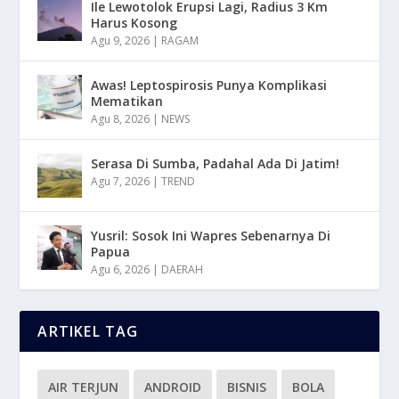
Ile Lewotolok Erupsi Lagi, Radius 3 Km
Harus Kosong
Agu 9, 2026
|
RAGAM
Awas! Leptospirosis Punya Komplikasi
Mematikan
Agu 8, 2026
|
NEWS
Serasa Di Sumba, Padahal Ada Di Jatim!
Agu 7, 2026
|
TREND
Yusril: Sosok Ini Wapres Sebenarnya Di
Papua
Agu 6, 2026
|
DAERAH
ARTIKEL TAG
AIR TERJUN
ANDROID
BISNIS
BOLA