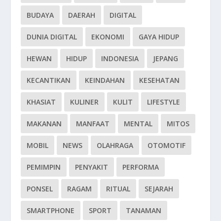
BUDAYA
DAERAH
DIGITAL
DUNIA DIGITAL
EKONOMI
GAYA HIDUP
HEWAN
HIDUP
INDONESIA
JEPANG
KECANTIKAN
KEINDAHAN
KESEHATAN
KHASIAT
KULINER
KULIT
LIFESTYLE
MAKANAN
MANFAAT
MENTAL
MITOS
MOBIL
NEWS
OLAHRAGA
OTOMOTIF
PEMIMPIN
PENYAKIT
PERFORMA
PONSEL
RAGAM
RITUAL
SEJARAH
SMARTPHONE
SPORT
TANAMAN