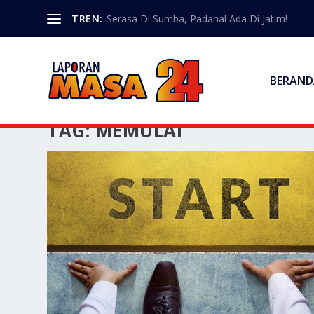
TREN:
Serasa Di Sumba, Padahal Ada Di Jatim!
BERAND
TAG:
MEMULAI