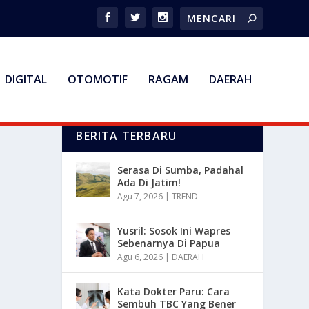
DIGITAL
OTOMOTIF
RAGAM
DAERAH
BERITA TERBARU
Serasa Di Sumba, Padahal
Ada Di Jatim!
Agu 7, 2026
|
TREND
Yusril: Sosok Ini Wapres
Sebenarnya Di Papua
Agu 6, 2026
|
DAERAH
Kata Dokter Paru: Cara
Sembuh TBC Yang Bener