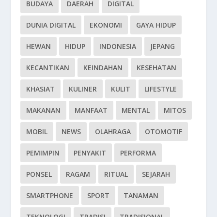
BUDAYA
DAERAH
DIGITAL
DUNIA DIGITAL
EKONOMI
GAYA HIDUP
HEWAN
HIDUP
INDONESIA
JEPANG
KECANTIKAN
KEINDAHAN
KESEHATAN
KHASIAT
KULINER
KULIT
LIFESTYLE
MAKANAN
MANFAAT
MENTAL
MITOS
MOBIL
NEWS
OLAHRAGA
OTOMOTIF
PEMIMPIN
PENYAKIT
PERFORMA
PONSEL
RAGAM
RITUAL
SEJARAH
SMARTPHONE
SPORT
TANAMAN
TEKNOLOGI
TRADISI
TRADISIONAL