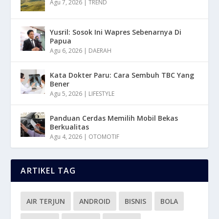
Agu 7, 2026
|
TREND
Yusril: Sosok Ini Wapres Sebenarnya Di
Papua
Agu 6, 2026
|
DAERAH
Kata Dokter Paru: Cara Sembuh TBC Yang
Bener
Agu 5, 2026
|
LIFESTYLE
Panduan Cerdas Memilih Mobil Bekas
Berkualitas
Agu 4, 2026
|
OTOMOTIF
ARTIKEL TAG
AIR TERJUN
ANDROID
BISNIS
BOLA