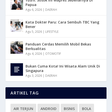
Yusril: Sosok Ini Wapres Sebenarnya Di
Papua
Agu 6, 2026
|
DAERAH
Kata Dokter Paru: Cara Sembuh TBC Yang
Bener
Agu 5, 2026
|
LIFESTYLE
Panduan Cerdas Memilih Mobil Bekas
Berkualitas
Agu 4, 2026
|
OTOMOTIF
Bukan Cuma Kota! Ini Wisata Alam Unik Di
Singapura
Agu 3, 2026
|
DAERAH
ARTIKEL TAG
AIR TERJUN
ANDROID
BISNIS
BOLA