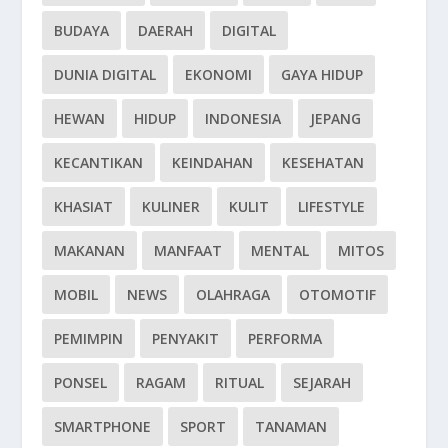
BUDAYA
DAERAH
DIGITAL
DUNIA DIGITAL
EKONOMI
GAYA HIDUP
HEWAN
HIDUP
INDONESIA
JEPANG
KECANTIKAN
KEINDAHAN
KESEHATAN
KHASIAT
KULINER
KULIT
LIFESTYLE
MAKANAN
MANFAAT
MENTAL
MITOS
MOBIL
NEWS
OLAHRAGA
OTOMOTIF
PEMIMPIN
PENYAKIT
PERFORMA
PONSEL
RAGAM
RITUAL
SEJARAH
SMARTPHONE
SPORT
TANAMAN