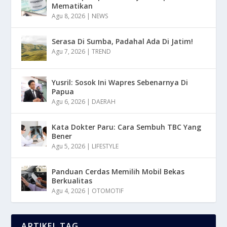
Mematikan
Agu 8, 2026
|
NEWS
Serasa Di Sumba, Padahal Ada Di Jatim!
Agu 7, 2026
|
TREND
Yusril: Sosok Ini Wapres Sebenarnya Di
Papua
Agu 6, 2026
|
DAERAH
Kata Dokter Paru: Cara Sembuh TBC Yang
Bener
Agu 5, 2026
|
LIFESTYLE
Panduan Cerdas Memilih Mobil Bekas
Berkualitas
Agu 4, 2026
|
OTOMOTIF
ARTIKEL TAG