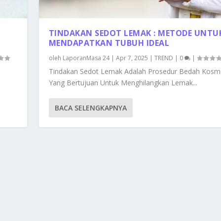
TINDAKAN SEDOT LEMAK : METODE UNTU
MENDAPATKAN TUBUH IDEAL
oleh
LaporanMasa 24
|
Apr 7, 2025
|
TREND
|
0
|
Tindakan Sedot Lemak Adalah Prosedur Bedah Kosme
Yang Bertujuan Untuk Menghilangkan Lemak...
BACA SELENGKAPNYA