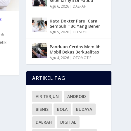
Sebenarnya Di Papua
Agu 6, 2026
|
DAERAH
K
Kata Dokter Paru: Cara
Sembuh TBC Yang Bener
Agu 5, 2026
|
LIFESTYLE
tik
Panduan Cerdas Memilih
Mobil Bekas Berkualitas
Agu 4, 2026
|
OTOMOTIF
ARTIKEL TAG
AIR TERJUN
ANDROID
BISNIS
BOLA
BUDAYA
DAERAH
DIGITAL