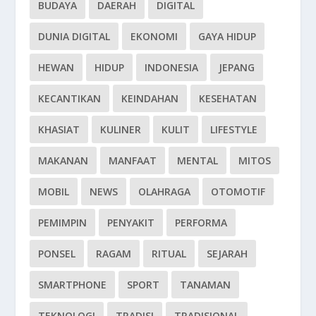
BUDAYA
DAERAH
DIGITAL
DUNIA DIGITAL
EKONOMI
GAYA HIDUP
HEWAN
HIDUP
INDONESIA
JEPANG
KECANTIKAN
KEINDAHAN
KESEHATAN
KHASIAT
KULINER
KULIT
LIFESTYLE
MAKANAN
MANFAAT
MENTAL
MITOS
MOBIL
NEWS
OLAHRAGA
OTOMOTIF
PEMIMPIN
PENYAKIT
PERFORMA
PONSEL
RAGAM
RITUAL
SEJARAH
SMARTPHONE
SPORT
TANAMAN
TEKNOLOGI
TRADISI
TRADISIONAL