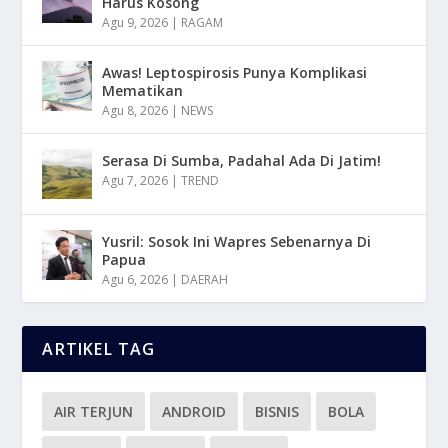
Harus Kosong
Agu 9, 2026
|
RAGAM
Awas! Leptospirosis Punya Komplikasi
Mematikan
Agu 8, 2026
|
NEWS
Serasa Di Sumba, Padahal Ada Di Jatim!
Agu 7, 2026
|
TREND
Yusril: Sosok Ini Wapres Sebenarnya Di
Papua
Agu 6, 2026
|
DAERAH
ARTIKEL TAG
AIR TERJUN
ANDROID
BISNIS
BOLA