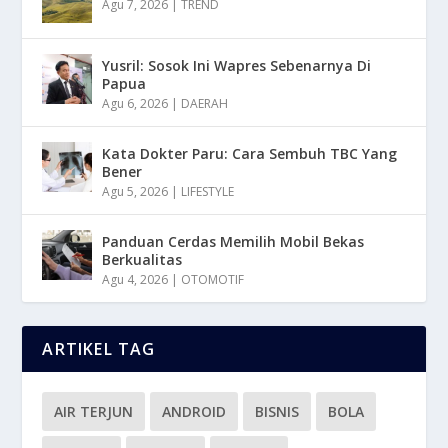
Agu 7, 2026
|
TREND
Yusril: Sosok Ini Wapres Sebenarnya Di
Papua
Agu 6, 2026
|
DAERAH
Kata Dokter Paru: Cara Sembuh TBC Yang
Bener
Agu 5, 2026
|
LIFESTYLE
Panduan Cerdas Memilih Mobil Bekas
Berkualitas
Agu 4, 2026
|
OTOMOTIF
ARTIKEL TAG
AIR TERJUN
ANDROID
BISNIS
BOLA