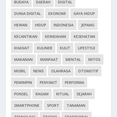
BUDAYA
DAERAH
DIGITAL
DUNIA DIGITAL
EKONOMI
GAYA HIDUP
HEWAN
HIDUP
INDONESIA
JEPANG
KECANTIKAN
KEINDAHAN
KESEHATAN
KHASIAT
KULINER
KULIT
LIFESTYLE
MAKANAN
MANFAAT
MENTAL
MITOS
MOBIL
NEWS
OLAHRAGA
OTOMOTIF
PEMIMPIN
PENYAKIT
PERFORMA
PONSEL
RAGAM
RITUAL
SEJARAH
SMARTPHONE
SPORT
TANAMAN
TEKNOLOGI
TRADISI
TRADISIONAL