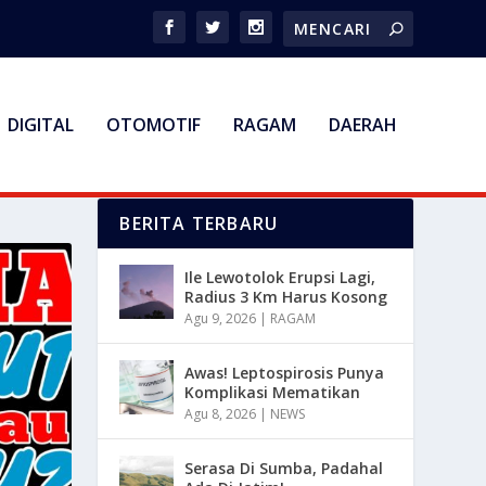
DIGITAL
OTOMOTIF
RAGAM
DAERAH
BERITA TERBARU
Ile Lewotolok Erupsi Lagi,
Radius 3 Km Harus Kosong
Agu 9, 2026
|
RAGAM
Awas! Leptospirosis Punya
Komplikasi Mematikan
Agu 8, 2026
|
NEWS
Serasa Di Sumba, Padahal