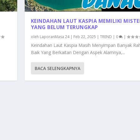
KEINDAHAN LAUT KASPIA MEMILIKI MISTE
YANG BELUM TERUNGKAP
oleh
LaporanMasa 24
|
Feb 22, 2025
|
TREND
|
0
|
Keindahan Laut Kaspia Masih Menyimpan Banyak Rah
Baik Yang Berkaitan Dengan Aspek Alamnya,...
BACA SELENGKAPNYA