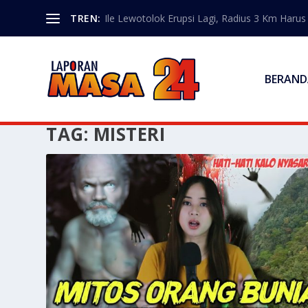
TREN:
Ile Lewotolok Erupsi Lagi, Radius 3 Km Haru
BERAND
TAG:
MISTERI