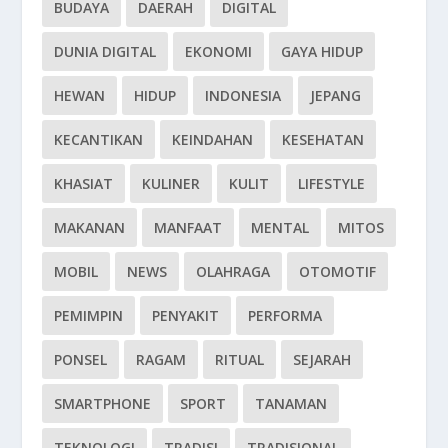
BUDAYA
DAERAH
DIGITAL
DUNIA DIGITAL
EKONOMI
GAYA HIDUP
HEWAN
HIDUP
INDONESIA
JEPANG
KECANTIKAN
KEINDAHAN
KESEHATAN
KHASIAT
KULINER
KULIT
LIFESTYLE
MAKANAN
MANFAAT
MENTAL
MITOS
MOBIL
NEWS
OLAHRAGA
OTOMOTIF
PEMIMPIN
PENYAKIT
PERFORMA
PONSEL
RAGAM
RITUAL
SEJARAH
SMARTPHONE
SPORT
TANAMAN
TEKNOLOGI
TRADISI
TRADISIONAL