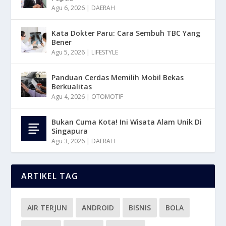
Agu 6, 2026
|
DAERAH
Kata Dokter Paru: Cara Sembuh TBC Yang
Bener
Agu 5, 2026
|
LIFESTYLE
Panduan Cerdas Memilih Mobil Bekas
Berkualitas
Agu 4, 2026
|
OTOMOTIF
Bukan Cuma Kota! Ini Wisata Alam Unik Di
Singapura
Agu 3, 2026
|
DAERAH
ARTIKEL TAG
AIR TERJUN
ANDROID
BISNIS
BOLA