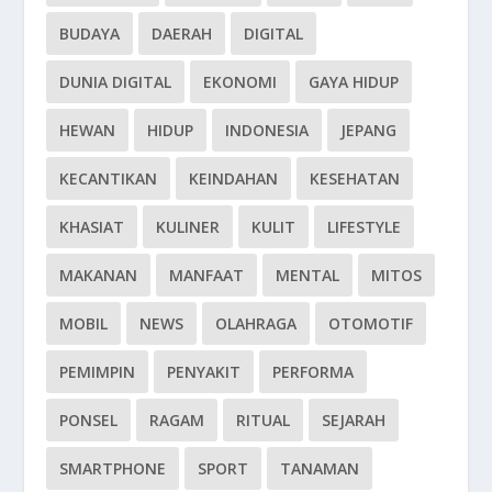
BUDAYA
DAERAH
DIGITAL
DUNIA DIGITAL
EKONOMI
GAYA HIDUP
HEWAN
HIDUP
INDONESIA
JEPANG
KECANTIKAN
KEINDAHAN
KESEHATAN
KHASIAT
KULINER
KULIT
LIFESTYLE
MAKANAN
MANFAAT
MENTAL
MITOS
MOBIL
NEWS
OLAHRAGA
OTOMOTIF
PEMIMPIN
PENYAKIT
PERFORMA
PONSEL
RAGAM
RITUAL
SEJARAH
SMARTPHONE
SPORT
TANAMAN