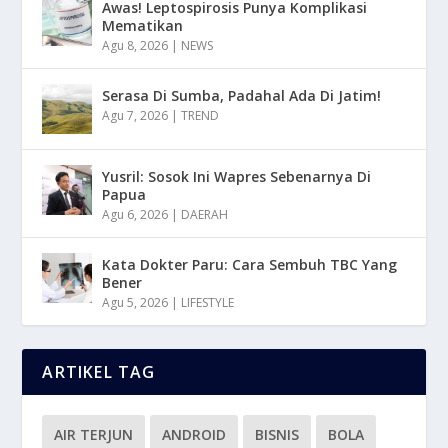
Awas! Leptospirosis Punya Komplikasi
Mematikan
Agu 8, 2026
|
NEWS
Serasa Di Sumba, Padahal Ada Di Jatim!
Agu 7, 2026
|
TREND
Yusril: Sosok Ini Wapres Sebenarnya Di
Papua
Agu 6, 2026
|
DAERAH
Kata Dokter Paru: Cara Sembuh TBC Yang
Bener
Agu 5, 2026
|
LIFESTYLE
ARTIKEL TAG
AIR TERJUN
ANDROID
BISNIS
BOLA