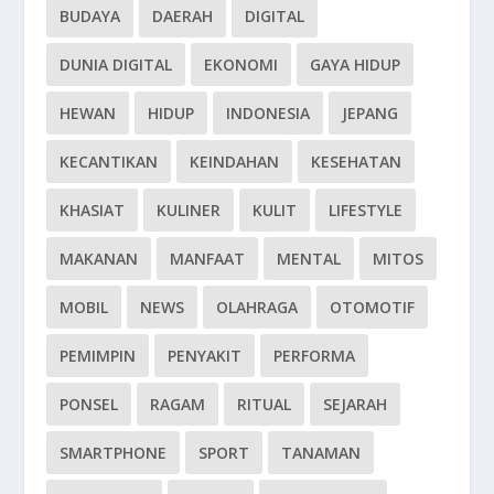
BUDAYA
DAERAH
DIGITAL
DUNIA DIGITAL
EKONOMI
GAYA HIDUP
HEWAN
HIDUP
INDONESIA
JEPANG
KECANTIKAN
KEINDAHAN
KESEHATAN
KHASIAT
KULINER
KULIT
LIFESTYLE
MAKANAN
MANFAAT
MENTAL
MITOS
MOBIL
NEWS
OLAHRAGA
OTOMOTIF
PEMIMPIN
PENYAKIT
PERFORMA
PONSEL
RAGAM
RITUAL
SEJARAH
SMARTPHONE
SPORT
TANAMAN