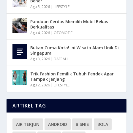
Bener
Agu 5, 2026
|
LIFESTYLE
Panduan Cerdas Memilih Mobil Bekas
Berkualitas
Agu 4, 2026
|
OTOMOTIF
Bukan Cuma Kota! Ini Wisata Alam Unik Di
Singapura
Agu 3, 2026
|
DAERAH
Trik Fashion Pemilik Tubuh Pendek Agar
Tampak Jenjang
Agu 2, 2026
|
LIFESTYLE
ARTIKEL TAG
AIR TERJUN
ANDROID
BISNIS
BOLA