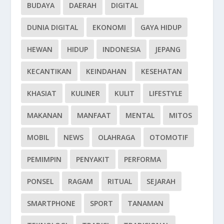
BUDAYA
DAERAH
DIGITAL
DUNIA DIGITAL
EKONOMI
GAYA HIDUP
HEWAN
HIDUP
INDONESIA
JEPANG
KECANTIKAN
KEINDAHAN
KESEHATAN
KHASIAT
KULINER
KULIT
LIFESTYLE
MAKANAN
MANFAAT
MENTAL
MITOS
MOBIL
NEWS
OLAHRAGA
OTOMOTIF
PEMIMPIN
PENYAKIT
PERFORMA
PONSEL
RAGAM
RITUAL
SEJARAH
SMARTPHONE
SPORT
TANAMAN