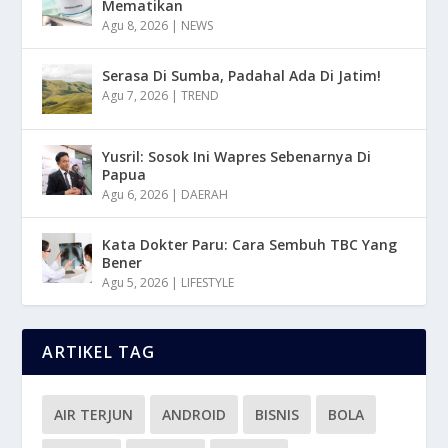
Mematikan
Agu 8, 2026
|
NEWS
Serasa Di Sumba, Padahal Ada Di Jatim!
Agu 7, 2026
|
TREND
Yusril: Sosok Ini Wapres Sebenarnya Di
Papua
Agu 6, 2026
|
DAERAH
Kata Dokter Paru: Cara Sembuh TBC Yang
Bener
Agu 5, 2026
|
LIFESTYLE
ARTIKEL TAG
AIR TERJUN
ANDROID
BISNIS
BOLA