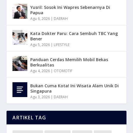
Yusril: Sosok Ini Wapres Sebenarnya Di
Papua
Agu 6, 2026
|
DAERAH
Kata Dokter Paru: Cara Sembuh TBC Yang
Bener
Agu 5, 2026
|
LIFESTYLE
Panduan Cerdas Memilih Mobil Bekas
Berkualitas
Agu 4, 2026
|
OTOMOTIF
Bukan Cuma Kota! Ini Wisata Alam Unik Di
Singapura
Agu 3, 2026
|
DAERAH
ARTIKEL TAG