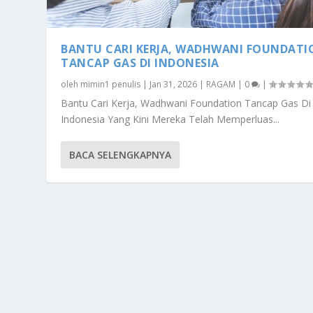
BANTU CARI KERJA, WADHWANI FOUNDATI
TANCAP GAS DI INDONESIA
oleh
mimin1 penulis
|
Jan 31, 2026
|
RAGAM
|
0
|
Bantu Cari Kerja, Wadhwani Foundation Tancap Gas Di
Indonesia Yang Kini Mereka Telah Memperluas...
BACA SELENGKAPNYA