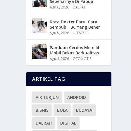
Sebenarnya Di Papua
Agu 6, 2026
|
DAERAH
Kata Dokter Paru: Cara
Sembuh TBC Yang Bener
Agu 5, 2026
|
LIFESTYLE
Panduan Cerdas Memilih
Mobil Bekas Berkualitas
Agu 4, 2026
|
OTOMOTIF
ARTIKEL TAG
AIR TERJUN
ANDROID
BISNIS
BOLA
BUDAYA
DAERAH
DIGITAL