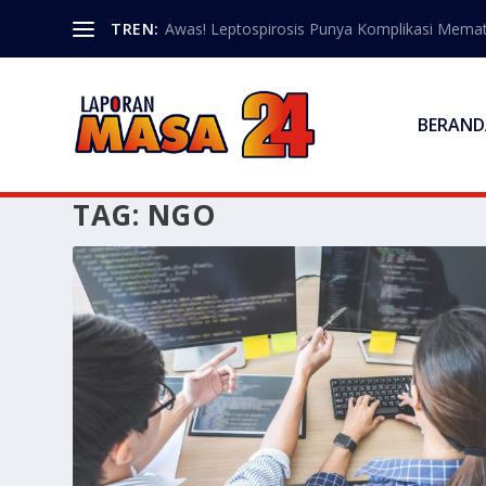
TREN:
Awas! Leptospirosis Punya Komplikasi Memat
BERAND
TAG:
NGO