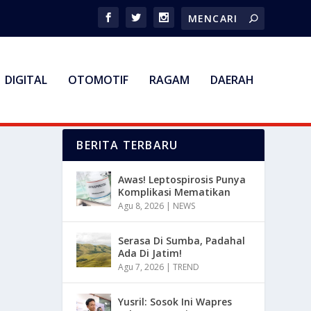
DIGITAL
OTOMOTIF
RAGAM
DAERAH
BERITA TERBARU
Awas! Leptospirosis Punya
Komplikasi Mematikan
Agu 8, 2026
|
NEWS
Serasa Di Sumba, Padahal
Ada Di Jatim!
Agu 7, 2026
|
TREND
Yusril: Sosok Ini Wapres