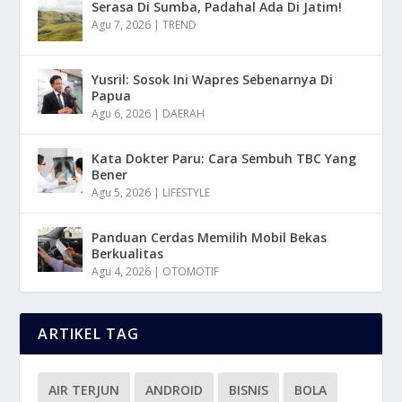
Serasa Di Sumba, Padahal Ada Di Jatim!
Agu 7, 2026
|
TREND
Yusril: Sosok Ini Wapres Sebenarnya Di
Papua
Agu 6, 2026
|
DAERAH
Kata Dokter Paru: Cara Sembuh TBC Yang
Bener
Agu 5, 2026
|
LIFESTYLE
Panduan Cerdas Memilih Mobil Bekas
Berkualitas
Agu 4, 2026
|
OTOMOTIF
ARTIKEL TAG
AIR TERJUN
ANDROID
BISNIS
BOLA