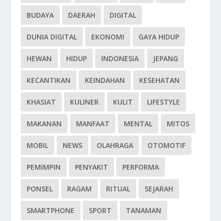
BUDAYA
DAERAH
DIGITAL
DUNIA DIGITAL
EKONOMI
GAYA HIDUP
HEWAN
HIDUP
INDONESIA
JEPANG
KECANTIKAN
KEINDAHAN
KESEHATAN
KHASIAT
KULINER
KULIT
LIFESTYLE
MAKANAN
MANFAAT
MENTAL
MITOS
MOBIL
NEWS
OLAHRAGA
OTOMOTIF
PEMIMPIN
PENYAKIT
PERFORMA
PONSEL
RAGAM
RITUAL
SEJARAH
SMARTPHONE
SPORT
TANAMAN