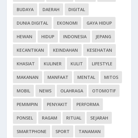
BUDAYA
DAERAH
DIGITAL
DUNIA DIGITAL
EKONOMI
GAYA HIDUP
HEWAN
HIDUP
INDONESIA
JEPANG
KECANTIKAN
KEINDAHAN
KESEHATAN
KHASIAT
KULINER
KULIT
LIFESTYLE
MAKANAN
MANFAAT
MENTAL
MITOS
MOBIL
NEWS
OLAHRAGA
OTOMOTIF
PEMIMPIN
PENYAKIT
PERFORMA
PONSEL
RAGAM
RITUAL
SEJARAH
SMARTPHONE
SPORT
TANAMAN