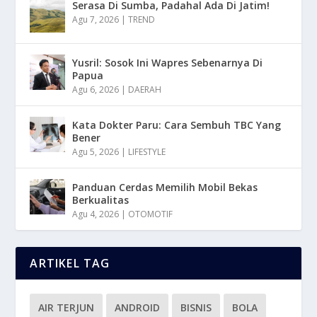
Serasa Di Sumba, Padahal Ada Di Jatim!
Agu 7, 2026
|
TREND
Yusril: Sosok Ini Wapres Sebenarnya Di
Papua
Agu 6, 2026
|
DAERAH
Kata Dokter Paru: Cara Sembuh TBC Yang
Bener
Agu 5, 2026
|
LIFESTYLE
Panduan Cerdas Memilih Mobil Bekas
Berkualitas
Agu 4, 2026
|
OTOMOTIF
ARTIKEL TAG
AIR TERJUN
ANDROID
BISNIS
BOLA