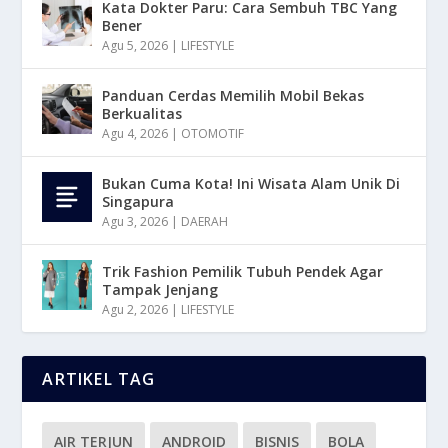
Kata Dokter Paru: Cara Sembuh TBC Yang
Bener
Agu 5, 2026
|
LIFESTYLE
Panduan Cerdas Memilih Mobil Bekas
Berkualitas
Agu 4, 2026
|
OTOMOTIF
Bukan Cuma Kota! Ini Wisata Alam Unik Di
Singapura
Agu 3, 2026
|
DAERAH
Trik Fashion Pemilik Tubuh Pendek Agar
Tampak Jenjang
Agu 2, 2026
|
LIFESTYLE
ARTIKEL TAG
AIR TERJUN
ANDROID
BISNIS
BOLA