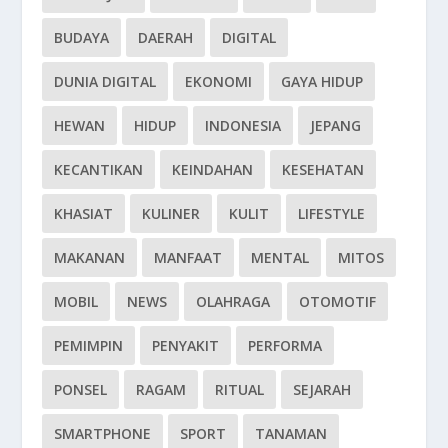
BUDAYA
DAERAH
DIGITAL
DUNIA DIGITAL
EKONOMI
GAYA HIDUP
HEWAN
HIDUP
INDONESIA
JEPANG
KECANTIKAN
KEINDAHAN
KESEHATAN
KHASIAT
KULINER
KULIT
LIFESTYLE
MAKANAN
MANFAAT
MENTAL
MITOS
MOBIL
NEWS
OLAHRAGA
OTOMOTIF
PEMIMPIN
PENYAKIT
PERFORMA
PONSEL
RAGAM
RITUAL
SEJARAH
SMARTPHONE
SPORT
TANAMAN