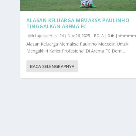
ALASAN KELUARGA MEMAKSA PAULINHO
TINGGALKAN AREMA FC
oleh
LaporanMasa 24
|
Nov 26, 2025
|
BOLA
|
0
|
Alasan Keluarga Memaksa Paulinho Moccelin Untuk
Mengakhiri Karier Profesional Di Arema FC Demi...
BACA SELENGKAPNYA