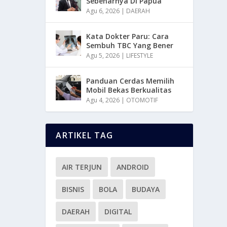
Sebenarnya Di Papua
Agu 6, 2026
|
DAERAH
Kata Dokter Paru: Cara
Sembuh TBC Yang Bener
Agu 5, 2026
|
LIFESTYLE
Panduan Cerdas Memilih
Mobil Bekas Berkualitas
Agu 4, 2026
|
OTOMOTIF
ARTIKEL TAG
AIR TERJUN
ANDROID
BISNIS
BOLA
BUDAYA
DAERAH
DIGITAL