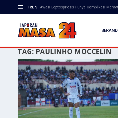
TREN:
Awas! Leptospirosis Punya Komplikasi Memat
BERAND
TAG:
PAULINHO MOCCELIN