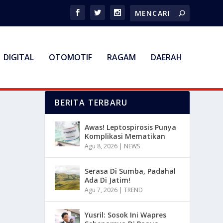
DIGITAL
OTOMOTIF
RAGAM
DAERAH
BERITA TERBARU
Awas! Leptospirosis Punya
Komplikasi Mematikan
Agu 8, 2026
|
NEWS
Serasa Di Sumba, Padahal
Ada Di Jatim!
Agu 7, 2026
|
TREND
Yusril: Sosok Ini Wapres