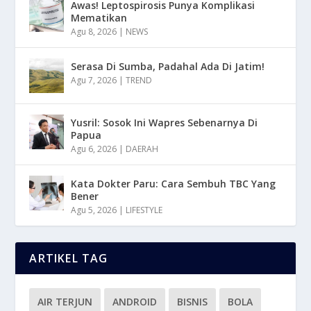
Awas! Leptospirosis Punya Komplikasi
Mematikan
Agu 8, 2026
|
NEWS
Serasa Di Sumba, Padahal Ada Di Jatim!
Agu 7, 2026
|
TREND
Yusril: Sosok Ini Wapres Sebenarnya Di
Papua
Agu 6, 2026
|
DAERAH
Kata Dokter Paru: Cara Sembuh TBC Yang
Bener
Agu 5, 2026
|
LIFESTYLE
ARTIKEL TAG
AIR TERJUN
ANDROID
BISNIS
BOLA