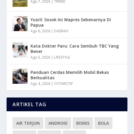
Agu 7, 2026
|
TREND
Yusril: Sosok Ini Wapres Sebenarnya Di
Papua
Agu 6, 2026
|
DAERAH
Kata Dokter Paru: Cara Sembuh TBC Yang
Bener
Agu 5, 2026
|
LIFESTYLE
Panduan Cerdas Memilih Mobil Bekas
Berkualitas
Agu 4, 2026
|
OTOMOTIF
ARTIKEL TAG
AIR TERJUN
ANDROID
BISNIS
BOLA