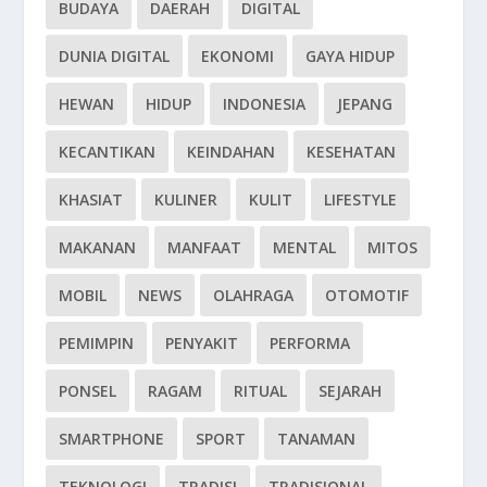
BUDAYA
DAERAH
DIGITAL
DUNIA DIGITAL
EKONOMI
GAYA HIDUP
HEWAN
HIDUP
INDONESIA
JEPANG
KECANTIKAN
KEINDAHAN
KESEHATAN
KHASIAT
KULINER
KULIT
LIFESTYLE
MAKANAN
MANFAAT
MENTAL
MITOS
MOBIL
NEWS
OLAHRAGA
OTOMOTIF
PEMIMPIN
PENYAKIT
PERFORMA
PONSEL
RAGAM
RITUAL
SEJARAH
SMARTPHONE
SPORT
TANAMAN
TEKNOLOGI
TRADISI
TRADISIONAL