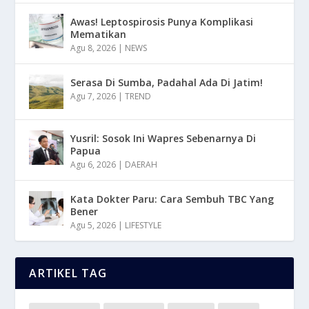
Awas! Leptospirosis Punya Komplikasi
Mematikan
Agu 8, 2026
|
NEWS
Serasa Di Sumba, Padahal Ada Di Jatim!
Agu 7, 2026
|
TREND
Yusril: Sosok Ini Wapres Sebenarnya Di
Papua
Agu 6, 2026
|
DAERAH
Kata Dokter Paru: Cara Sembuh TBC Yang
Bener
Agu 5, 2026
|
LIFESTYLE
ARTIKEL TAG