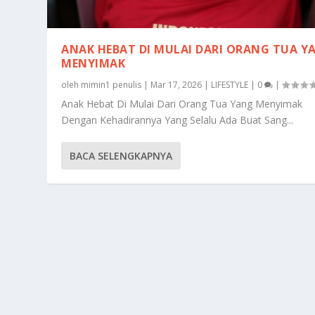
ANAK HEBAT DI MULAI DARI ORANG TUA Y
MENYIMAK
oleh
mimin1 penulis
|
Mar 17, 2026
|
LIFESTYLE
|
0
|
Anak Hebat Di Mulai Dari Orang Tua Yang Menyimak
Dengan Kehadirannya Yang Selalu Ada Buat Sang...
BACA SELENGKAPNYA