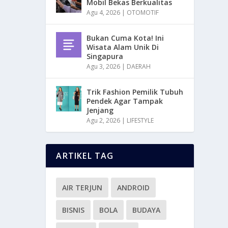
Mobil Bekas Berkualitas
Agu 4, 2026
|
OTOMOTIF
Bukan Cuma Kota! Ini
Wisata Alam Unik Di
Singapura
Agu 3, 2026
|
DAERAH
Trik Fashion Pemilik Tubuh
Pendek Agar Tampak
Jenjang
Agu 2, 2026
|
LIFESTYLE
ARTIKEL TAG
AIR TERJUN
ANDROID
BISNIS
BOLA
BUDAYA