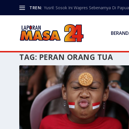
TREN:
Yusril: Sosok Ini Wapres Sebenarnya Di Papua
BERAND
TAG:
PERAN ORANG TUA