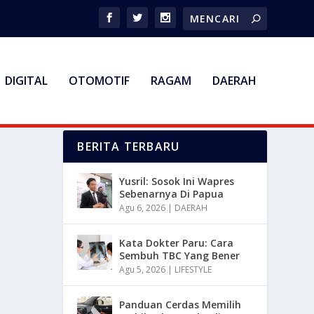
DIGITAL
OTOMOTIF
RAGAM
DAERAH
BERITA TERBARU
Yusril: Sosok Ini Wapres
Sebenarnya Di Papua
Agu 6, 2026
|
DAERAH
Kata Dokter Paru: Cara
Sembuh TBC Yang Bener
Agu 5, 2026
|
LIFESTYLE
Panduan Cerdas Memilih