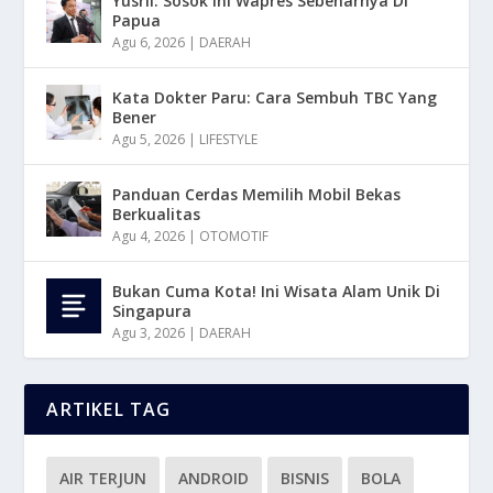
Yusril: Sosok Ini Wapres Sebenarnya Di
Papua
Agu 6, 2026
|
DAERAH
Kata Dokter Paru: Cara Sembuh TBC Yang
Bener
Agu 5, 2026
|
LIFESTYLE
Panduan Cerdas Memilih Mobil Bekas
Berkualitas
Agu 4, 2026
|
OTOMOTIF
Bukan Cuma Kota! Ini Wisata Alam Unik Di
Singapura
Agu 3, 2026
|
DAERAH
ARTIKEL TAG
AIR TERJUN
ANDROID
BISNIS
BOLA