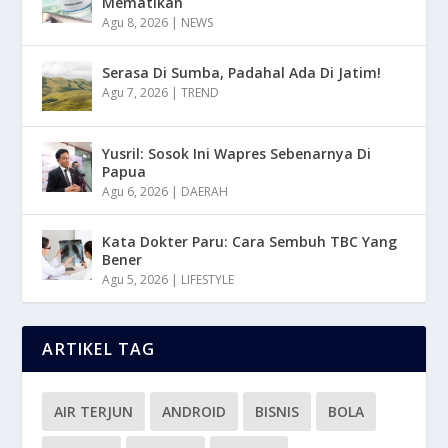
Mematikan
Agu 8, 2026
|
NEWS
Serasa Di Sumba, Padahal Ada Di Jatim!
Agu 7, 2026
|
TREND
Yusril: Sosok Ini Wapres Sebenarnya Di
Papua
Agu 6, 2026
|
DAERAH
Kata Dokter Paru: Cara Sembuh TBC Yang
Bener
Agu 5, 2026
|
LIFESTYLE
ARTIKEL TAG
AIR TERJUN
ANDROID
BISNIS
BOLA