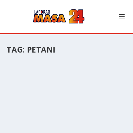
TAG:
PETANI