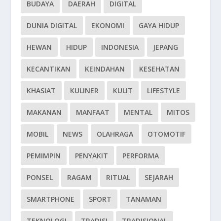
BUDAYA
DAERAH
DIGITAL
DUNIA DIGITAL
EKONOMI
GAYA HIDUP
HEWAN
HIDUP
INDONESIA
JEPANG
KECANTIKAN
KEINDAHAN
KESEHATAN
KHASIAT
KULINER
KULIT
LIFESTYLE
MAKANAN
MANFAAT
MENTAL
MITOS
MOBIL
NEWS
OLAHRAGA
OTOMOTIF
PEMIMPIN
PENYAKIT
PERFORMA
PONSEL
RAGAM
RITUAL
SEJARAH
SMARTPHONE
SPORT
TANAMAN
TEKNOLOGI
TRADISI
TRADISIONAL