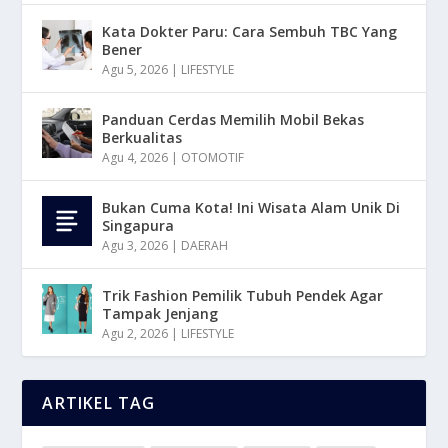
Kata Dokter Paru: Cara Sembuh TBC Yang
Bener
Agu 5, 2026
|
LIFESTYLE
Panduan Cerdas Memilih Mobil Bekas
Berkualitas
Agu 4, 2026
|
OTOMOTIF
Bukan Cuma Kota! Ini Wisata Alam Unik Di
Singapura
Agu 3, 2026
|
DAERAH
Trik Fashion Pemilik Tubuh Pendek Agar
Tampak Jenjang
Agu 2, 2026
|
LIFESTYLE
ARTIKEL TAG