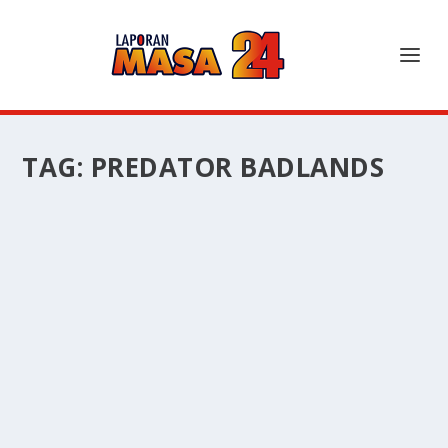
TAG:
PREDATOR BADLANDS
ELLE FANNING SEBAGAI THIA CURI
PERHATIAN, FILM PREDATOR-BADLANDS