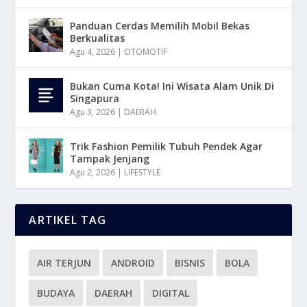
Panduan Cerdas Memilih Mobil Bekas
Berkualitas
Agu 4, 2026
|
OTOMOTIF
Bukan Cuma Kota! Ini Wisata Alam Unik Di
Singapura
Agu 3, 2026
|
DAERAH
Trik Fashion Pemilik Tubuh Pendek Agar
Tampak Jenjang
Agu 2, 2026
|
LIFESTYLE
ARTIKEL TAG
AIR TERJUN
ANDROID
BISNIS
BOLA
BUDAYA
DAERAH
DIGITAL