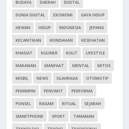
BUDAYA
DAERAH
DIGITAL
DUNIA DIGITAL
EKONOMI
GAYA HIDUP
HEWAN
HIDUP
INDONESIA
JEPANG
KECANTIKAN
KEINDAHAN
KESEHATAN
KHASIAT
KULINER
KULIT
LIFESTYLE
MAKANAN
MANFAAT
MENTAL
MITOS
MOBIL
NEWS
OLAHRAGA
OTOMOTIF
PEMIMPIN
PENYAKIT
PERFORMA
PONSEL
RAGAM
RITUAL
SEJARAH
SMARTPHONE
SPORT
TANAMAN
TEKNOLOGI
TRADISI
TRADISIONAL