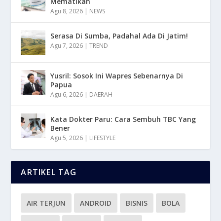
Mematikan
Agu 8, 2026
|
NEWS
Serasa Di Sumba, Padahal Ada Di Jatim!
Agu 7, 2026
|
TREND
Yusril: Sosok Ini Wapres Sebenarnya Di
Papua
Agu 6, 2026
|
DAERAH
Kata Dokter Paru: Cara Sembuh TBC Yang
Bener
Agu 5, 2026
|
LIFESTYLE
ARTIKEL TAG
AIR TERJUN
ANDROID
BISNIS
BOLA