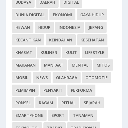
BUDAYA
DAERAH
DIGITAL
DUNIA DIGITAL
EKONOMI
GAYA HIDUP
HEWAN
HIDUP
INDONESIA
JEPANG
KECANTIKAN
KEINDAHAN
KESEHATAN
KHASIAT
KULINER
KULIT
LIFESTYLE
MAKANAN
MANFAAT
MENTAL
MITOS
MOBIL
NEWS
OLAHRAGA
OTOMOTIF
PEMIMPIN
PENYAKIT
PERFORMA
PONSEL
RAGAM
RITUAL
SEJARAH
SMARTPHONE
SPORT
TANAMAN
TEKNOLOGI
TRADISI
TRADISIONAL