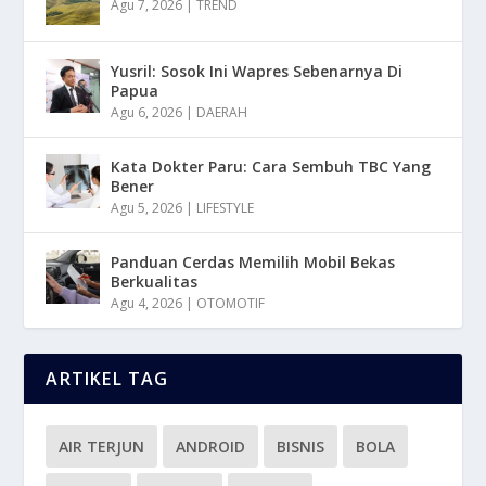
Agu 7, 2026
|
TREND
Yusril: Sosok Ini Wapres Sebenarnya Di
Papua
Agu 6, 2026
|
DAERAH
Kata Dokter Paru: Cara Sembuh TBC Yang
Bener
Agu 5, 2026
|
LIFESTYLE
Panduan Cerdas Memilih Mobil Bekas
Berkualitas
Agu 4, 2026
|
OTOMOTIF
ARTIKEL TAG
AIR TERJUN
ANDROID
BISNIS
BOLA