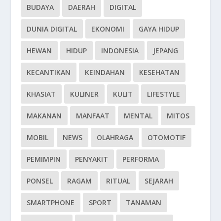
BUDAYA
DAERAH
DIGITAL
DUNIA DIGITAL
EKONOMI
GAYA HIDUP
HEWAN
HIDUP
INDONESIA
JEPANG
KECANTIKAN
KEINDAHAN
KESEHATAN
KHASIAT
KULINER
KULIT
LIFESTYLE
MAKANAN
MANFAAT
MENTAL
MITOS
MOBIL
NEWS
OLAHRAGA
OTOMOTIF
PEMIMPIN
PENYAKIT
PERFORMA
PONSEL
RAGAM
RITUAL
SEJARAH
SMARTPHONE
SPORT
TANAMAN