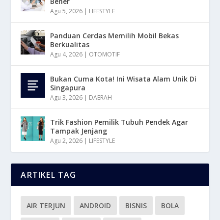
Bener
Agu 5, 2026
|
LIFESTYLE
Panduan Cerdas Memilih Mobil Bekas
Berkualitas
Agu 4, 2026
|
OTOMOTIF
Bukan Cuma Kota! Ini Wisata Alam Unik Di
Singapura
Agu 3, 2026
|
DAERAH
Trik Fashion Pemilik Tubuh Pendek Agar
Tampak Jenjang
Agu 2, 2026
|
LIFESTYLE
ARTIKEL TAG
AIR TERJUN
ANDROID
BISNIS
BOLA