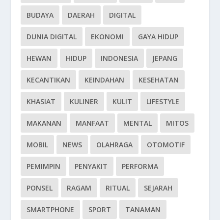
BUDAYA
DAERAH
DIGITAL
DUNIA DIGITAL
EKONOMI
GAYA HIDUP
HEWAN
HIDUP
INDONESIA
JEPANG
KECANTIKAN
KEINDAHAN
KESEHATAN
KHASIAT
KULINER
KULIT
LIFESTYLE
MAKANAN
MANFAAT
MENTAL
MITOS
MOBIL
NEWS
OLAHRAGA
OTOMOTIF
PEMIMPIN
PENYAKIT
PERFORMA
PONSEL
RAGAM
RITUAL
SEJARAH
SMARTPHONE
SPORT
TANAMAN