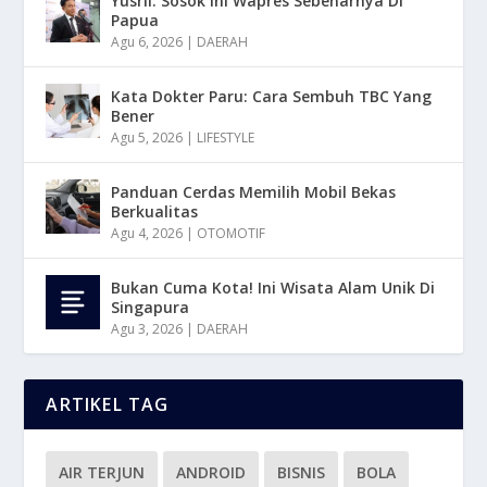
Yusril: Sosok Ini Wapres Sebenarnya Di
Papua
Agu 6, 2026
|
DAERAH
Kata Dokter Paru: Cara Sembuh TBC Yang
Bener
Agu 5, 2026
|
LIFESTYLE
Panduan Cerdas Memilih Mobil Bekas
Berkualitas
Agu 4, 2026
|
OTOMOTIF
Bukan Cuma Kota! Ini Wisata Alam Unik Di
Singapura
Agu 3, 2026
|
DAERAH
ARTIKEL TAG
AIR TERJUN
ANDROID
BISNIS
BOLA