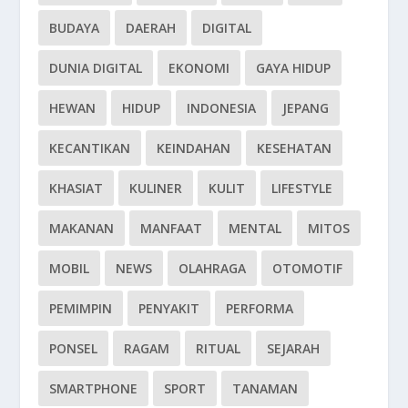
BUDAYA
DAERAH
DIGITAL
DUNIA DIGITAL
EKONOMI
GAYA HIDUP
HEWAN
HIDUP
INDONESIA
JEPANG
KECANTIKAN
KEINDAHAN
KESEHATAN
KHASIAT
KULINER
KULIT
LIFESTYLE
MAKANAN
MANFAAT
MENTAL
MITOS
MOBIL
NEWS
OLAHRAGA
OTOMOTIF
PEMIMPIN
PENYAKIT
PERFORMA
PONSEL
RAGAM
RITUAL
SEJARAH
SMARTPHONE
SPORT
TANAMAN