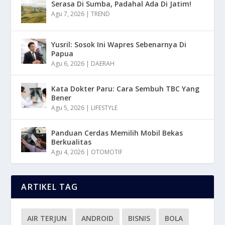
Serasa Di Sumba, Padahal Ada Di Jatim!
Agu 7, 2026
|
TREND
Yusril: Sosok Ini Wapres Sebenarnya Di
Papua
Agu 6, 2026
|
DAERAH
Kata Dokter Paru: Cara Sembuh TBC Yang
Bener
Agu 5, 2026
|
LIFESTYLE
Panduan Cerdas Memilih Mobil Bekas
Berkualitas
Agu 4, 2026
|
OTOMOTIF
ARTIKEL TAG
AIR TERJUN
ANDROID
BISNIS
BOLA