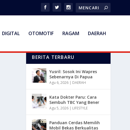
DIGITAL
OTOMOTIF
RAGAM
DAERAH
BERITA TERBARU
Yusril: Sosok Ini Wapres
Sebenarnya Di Papua
Agu 6, 2026
|
DAERAH
Kata Dokter Paru: Cara
Sembuh TBC Yang Bener
Agu 5, 2026
|
LIFESTYLE
Panduan Cerdas Memilih
Mobil Bekas Berkualitas