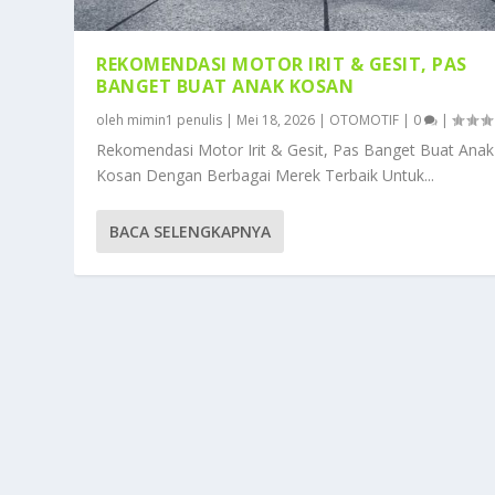
REKOMENDASI MOTOR IRIT & GESIT, PAS
BANGET BUAT ANAK KOSAN
oleh
mimin1 penulis
|
Mei 18, 2026
|
OTOMOTIF
|
0
|
Rekomendasi Motor Irit & Gesit, Pas Banget Buat Anak
Kosan Dengan Berbagai Merek Terbaik Untuk...
BACA SELENGKAPNYA