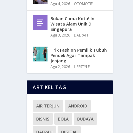
Agu 4, 2026
|
OTOMOTIF
Bukan Cuma Kota! Ini
Wisata Alam Unik Di
Singapura
Agu 3, 2026
|
DAERAH
Trik Fashion Pemilik Tubuh
Pendek Agar Tampak
Jenjang
Agu 2, 2026
|
LIFESTYLE
ARTIKEL TAG
AIR TERJUN
ANDROID
BISNIS
BOLA
BUDAYA
DAERAH
DIGITAL