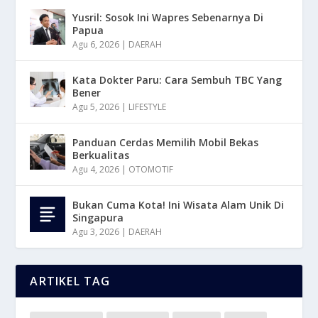
Yusril: Sosok Ini Wapres Sebenarnya Di
Papua
Agu 6, 2026
|
DAERAH
Kata Dokter Paru: Cara Sembuh TBC Yang
Bener
Agu 5, 2026
|
LIFESTYLE
Panduan Cerdas Memilih Mobil Bekas
Berkualitas
Agu 4, 2026
|
OTOMOTIF
Bukan Cuma Kota! Ini Wisata Alam Unik Di
Singapura
Agu 3, 2026
|
DAERAH
ARTIKEL TAG